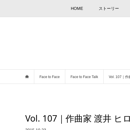
HOME
ストーリー
Face to Face
Face to Face Talk
Vol. 107｜
Vol. 107｜作曲家 渡井 ヒ