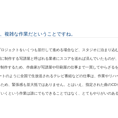
、複雑な作業だということですね。
プロジェクトをいくつも並行して進める場合など、スタジオに泊まり込
門に制作する写譜屋と呼ばれる業者にスコアを送れば済んでいたものが
で制作するため、作曲家が写譜屋や印刷屋の仕事まで一買してやらざる
ートのように全国で生放送されるテレビ番組などの仕事は、作業やリハ
ため、緊張感も並大抵ではありません。とはいえ、指定された曲のCD
ていくという作業は誰にでもできることではなく、とてもやりがいのあ