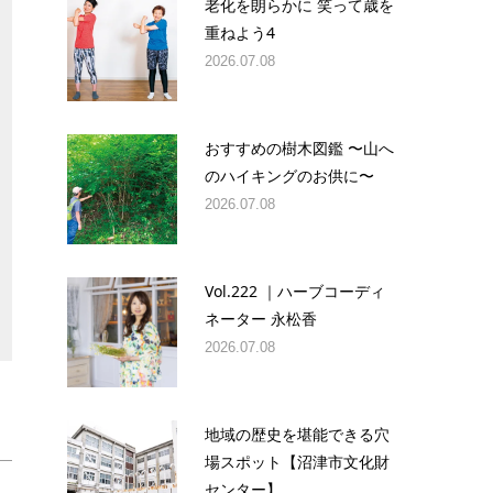
老化を朗らかに 笑って歳を
重ねよう4
2026.07.08
おすすめの樹木図鑑 〜山へ
のハイキングのお供に〜
2026.07.08
Vol.222 ｜ハーブコーディ
ネーター 永松香
2026.07.08
地域の歴史を堪能できる穴
場スポット【沼津市文化財
センター】