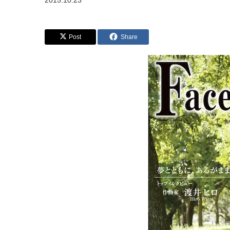
2015.10.23
Post
Share