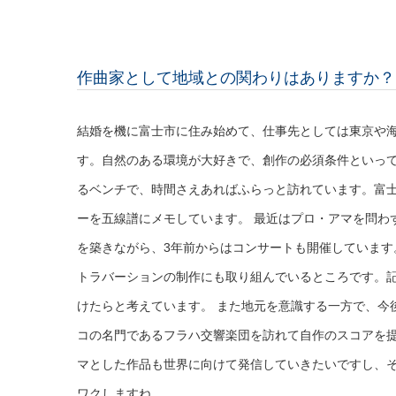
作曲家として地域との関わりはありますか？
結婚を機に富士市に住み始めて、仕事先としては東京や
す。自然のある環境が大好きで、創作の必須条件といっ
るベンチで、時間さえあればふらっと訪れています。富
ーを五線譜にメモしています。 最近はプロ・アマを問わ
を築きながら、3年前からはコンサートも開催しています
トラバーションの制作にも取り組んでいるところです。
けたらと考えています。 また地元を意識する一方で、今
コの名門であるフラハ交響楽団を訪れて自作のスコアを
マとした作品も世界に向けて発信していきたいですし、
ワクしますね。