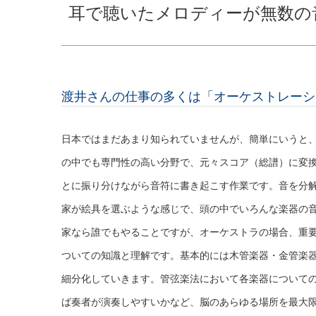
耳で聴いたメロディーが無数の
渡井さんの仕事の多くは「オーケストレーシ
日本ではまだあまり知られていませんが、簡単にいうと
の中でも専門性の高い分野で、元々スコア（総譜）に変
とに振り分けながら音符に書き起こす作業です。音を分
家が絵具を選ぶような感じで、頭の中でいろんな楽器の音
家なら誰でもやることですが、オーケストラの場合、重要
ついての知識と理解です。基本的には木管楽器・金管楽
細分化していきます。管弦楽法において各楽器について
ば奏者が演奏しやすいかなど、脳のあらゆる場所を最大