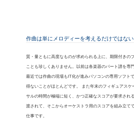
作曲は単にメロディーを考えるだけではない
質・量ともに高度なものが求められる上に、期限付きの
ことも珍しくありません。以前は各楽器のパート譜を専
最近では作曲の現場もIT化が進みパソコンの専用ソフト
得ないことがほとんどです。 また年末のフィギュアスケ
サルの時間が極端に短く、かつ正確なスコアが要求される
渡されて、そこからオーケストラ用のスコアを組み立て
仕事です。