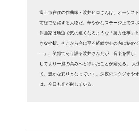
富士市在住の作曲家・渡井ヒロさんは、オーケス
前線で活躍する人物だ。華やかなステージ上でス
作曲家は地道で気の遠くなるような「裏方仕事」と
きな挫折、そこから今に至る経緯や心の内に秘めて
―」。笑顔でそう語る渡井さんだが、音楽を愛し
してより一層の高みへと導いたことが窺える。 人
て、豊かな彩りとなっていく。深夜のスタジオや
は、今日も光が射している。