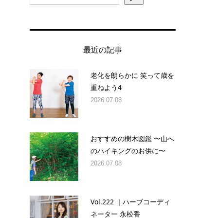
最近の記事
老化を朗らかに 笑って歳を
重ねよう4
2026.07.08
おすすめの樹木図鑑 〜山へ
のハイキングのお供に〜
2026.07.08
Vol.222 ｜ハーブコーディ
ネーター 永松香