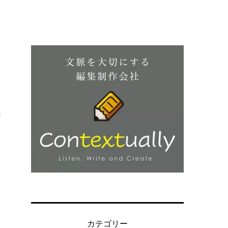
県
た
カテゴリー