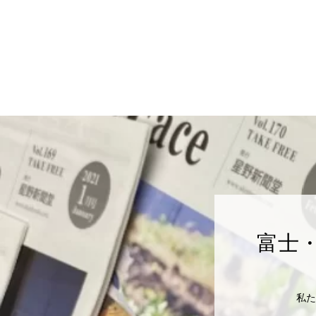
富士・
私た