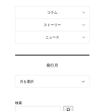
コラム
き
い
ストーリー
ま
ニュース
発行月
月を選択
検索