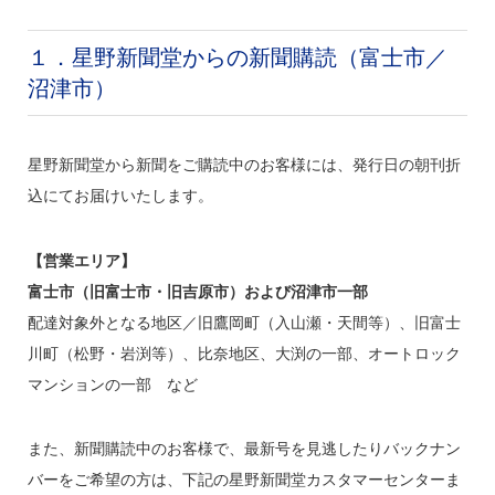
１．星野新聞堂からの新聞購読（富士市／
沼津市）
星野新聞堂から新聞をご購読中のお客様には、発行日の朝刊折
込にてお届けいたします。
【営業エリア】
富士市（旧富士市・旧吉原市）および沼津市一部
配達対象外となる地区／旧鷹岡町（入山瀬・天間等）、旧富士
川町（松野・岩渕等）、比奈地区、大渕の一部、オートロック
マンションの一部 など
また、新聞購読中のお客様で、最新号を見逃したりバックナン
バーをご希望の方は、下記の星野新聞堂カスタマーセンターま