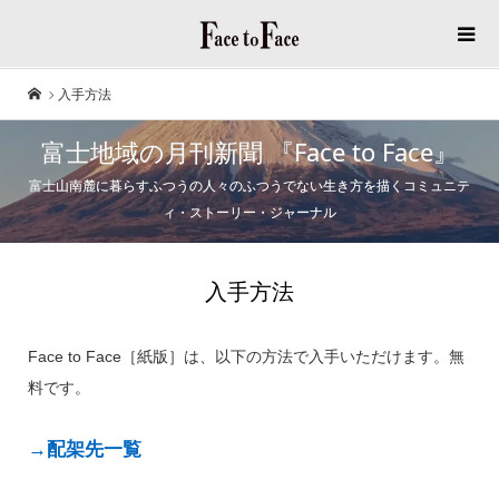
入手方法
富士地域の月刊新聞 『Face to Face』
富士山南麓に暮らすふつうの人々のふつうでない生き方を描くコミュニテ
ィ・ストーリー・ジャーナル
入手方法
Face to Face［紙版］は、以下の方法で入手いただけます。無
料です。
→配架先一覧