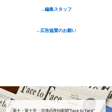
→編集スタッフ
→広告協賛のお願い
富士・富士宮・沼津の月刊新聞“Face to Face”