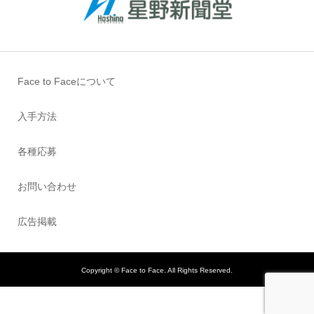
Face to Faceについて
入手方法
各種応募
お問い合わせ
広告掲載
Copyright ©
Face to Face. All Rights Reserved.