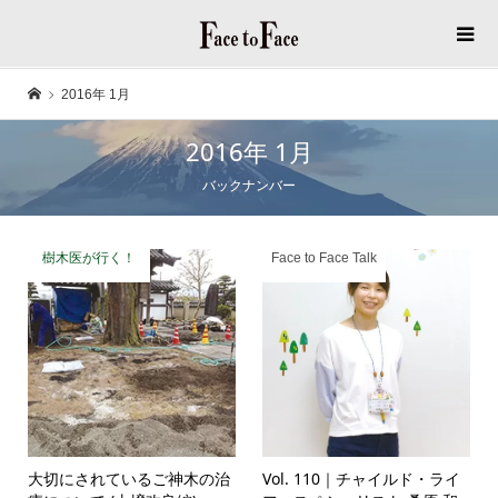
2016年 1月
2016年 1月
バックナンバー
樹木医が行く！
Face to Face Talk
大切にされているご神木の治
Vol. 110｜チャイルド・ライ