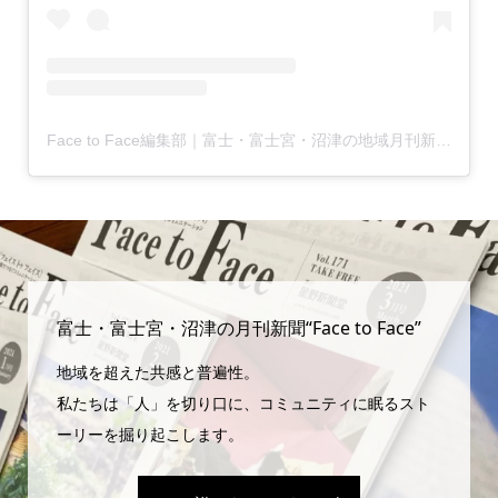
Face to Face編集部｜富士・富士宮・沼津の地域月刊新聞(@facetoface.contextually)がシェアした投稿
富士・富士宮・沼津の月刊新聞“Face to Face”
地域を超えた共感と普遍性。
私たちは「人」を切り口に、コミュニティに眠るスト
ーリーを掘り起こします。