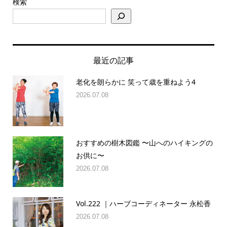
検索
最近の記事
老化を朗らかに 笑って歳を重ねよう4
2026.07.08
おすすめの樹木図鑑 〜山へのハイキングの
お供に〜
2026.07.08
Vol.222 ｜ハーブコーディネーター 永松香
2026.07.08