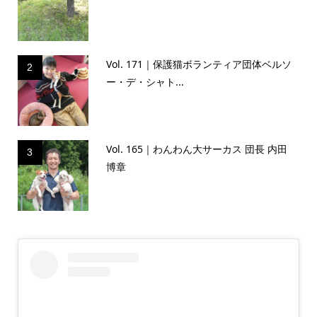
Vol. 171｜保護猫ボランティア団体ベルソ
2
ー・デ・シャト...
Vol. 165｜わんわん大サーカス 団長 内田
3
博章