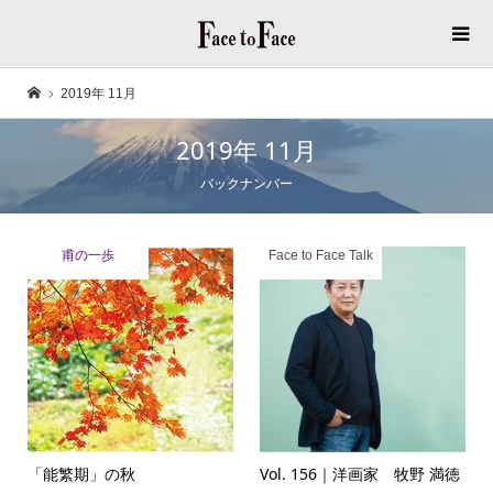
2019年 11月
2019年 11月
バックナンバー
甫の一歩
Face to Face Talk
「能繁期」の秋
Vol. 156｜洋画家 牧野 満徳