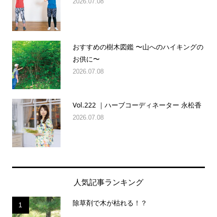
2026.07.08
おすすめの樹木図鑑 〜山へのハイキングの
お供に〜
2026.07.08
Vol.222 ｜ハーブコーディネーター 永松香
2026.07.08
人気記事ランキング
除草剤で木が枯れる！？
1