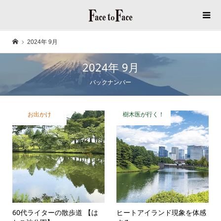
2024年 9月
2024年 9月
バックナンバー
お出かけ
樹木医が行く！
60代ライターの散歩道 【は
ヒートアイランド現象を体感