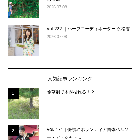
2026.07.08
Vol.222 ｜ハーブコーディネーター 永松香
2026.07.08
人気記事ランキング
除草剤で木が枯れる！？
1
Vol. 171｜保護猫ボランティア団体ベルソ
2
ー・デ・シャト...