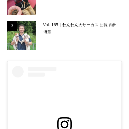
Vol. 165｜わんわん大サーカス 団長 内田
3
博章