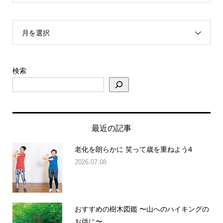
月を選択
検索
最近の記事
老化を朗らかに 笑って歳を重ねよう4
2026.07.08
おすすめの樹木図鑑 〜山へのハイキングの
お供に〜