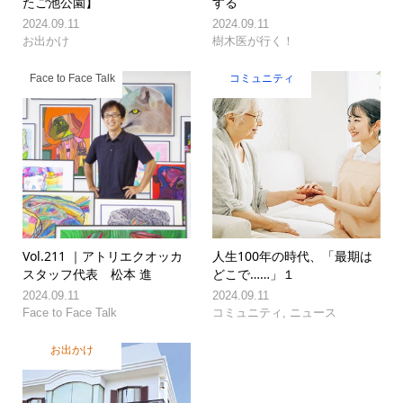
たご池公園】
する
2024.09.11
2024.09.11
お出かけ
樹木医が行く！
Face to Face Talk
コミュニティ
Vol.211 ｜アトリエクオッカ
人生100年の時代、「最期は
スタッフ代表 松本 進
どこで……」１
2024.09.11
2024.09.11
Face to Face Talk
コミュニティ
,
ニュース
お出かけ