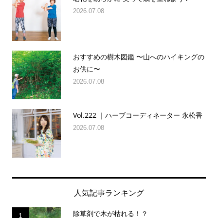
2026.07.08
おすすめの樹木図鑑 〜山へのハイキングの
お供に〜
2026.07.08
Vol.222 ｜ハーブコーディネーター 永松香
2026.07.08
人気記事ランキング
除草剤で木が枯れる！？
1