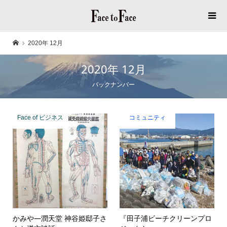
2020年 12月
2020年 12月
バックナンバー
Face of ビジネス
コミュニティ
かみや―潤天堂 神谷姫邸子さ
『田子浦ビーチクリーンプロ