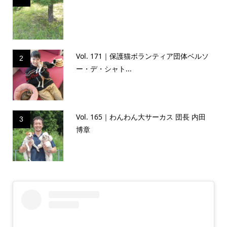
Vol. 171｜保護猫ボランティア団体ベルソ
2
ー・デ・シャト...
Vol. 165｜わんわん大サーカス 団長 内田
3
博章