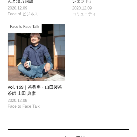
んと漢方談話
ジェクト』
2020.12.09
2020.12.09
Face of ビジネス
コミュニティ
Face to Face Talk
Vol. 169｜茶香房・山田製茶
茶師 山田 典彦
2020.12.09
Face to Face Talk