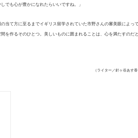
少しでも心が豊かになれたらいいですね。」
明の当て方に至るまでイギリス留学されていた市野さんの審美眼によっ
空間を作るそのひとつ。美しいものに囲まれることは、心を満たすのだ
（ライター／針ヶ谷あす香