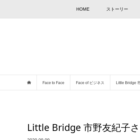
HOME
ストーリー
Face to Face
Face of ビジネス
Little Br
Little Bridge 市野