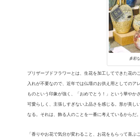
多彩
プリザーブドフラワーとは、生花を加工してできた花の
入れが不要なので、近年では仏壇のお供え用としてのア
ものという印象が強く、「おめでとう！」という華やか
可愛らしく、主張しすぎない上品さを感じる。形が美し
なる。それは、飾る人のことを一番に考えているからだ
「香りやお花で気分が変わること、お花をもらって喜ぶ