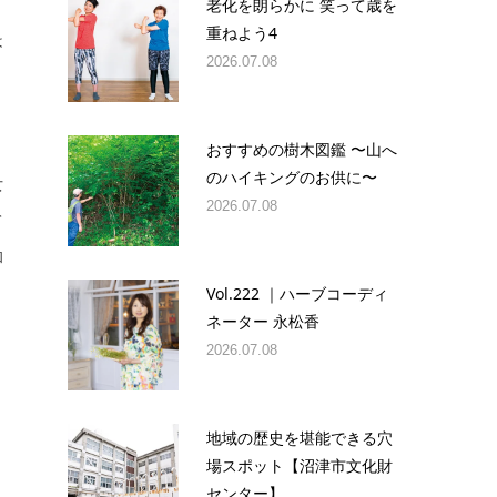
老化を朗らかに 笑って歳を
重ねよう4
は
2026.07.08
おすすめの樹木図鑑 〜山へ
のハイキングのお供に〜
女
2026.07.08
て
和
Vol.222 ｜ハーブコーディ
ネーター 永松香
2026.07.08
地域の歴史を堪能できる穴
場スポット【沼津市文化財
センター】