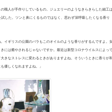
スの職人が手作りしているもの。ジュエリーのようなきらきらした細工
を試した。ツンと鼻にくるものではなく、思わず深呼吸したくなる香り
ね。イギリスの公園のバラもこのオイルのような香りがするんですよ。
ときには癒やされるじゃないですか。最近は新型コロナウイルスによっ
て大きなストレスに変わるときがありますよね。そういうときに香りが
にも優しくなれますよね。」