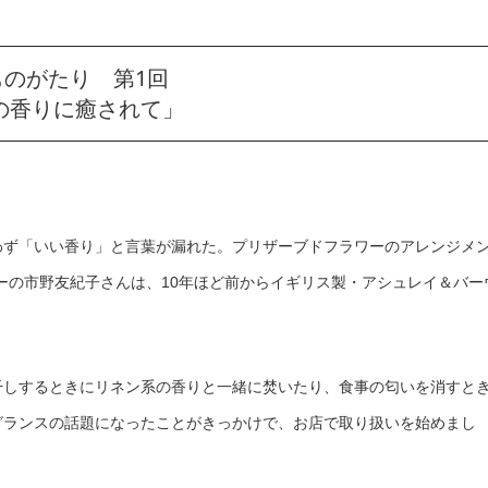
ものがたり 第1回
の香りに癒されて」
わず「いい香り」と言葉が漏れた。プリザーブドフラワーのアレンジメ
』オーナーの市野友紀子さんは、10年ほど前からイギリス製・アシュレイ＆バー
干しするときにリネン系の香りと一緒に焚いたり、食事の匂いを消すと
グランスの話題になったことがきっかけで、お店で取り扱いを始めまし