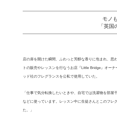
モノ
「英国
店の扉を開けた瞬間、ふわっと芳醇な香りに包まれ、思
トの販売やレッスンを行なうお店『Little Bridge
ッド社のフレグランスを公私で使用していた。
「仕事で気分転換したいときや、自宅では洗濯物を部屋
などに使っています。レッスン中に生徒さんとこのフレ
た。」