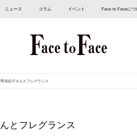
ニュース
コラム
イベント
Face to Faceに
idge 市野友紀子さんとフレグランス
友紀子さんとフレグランス