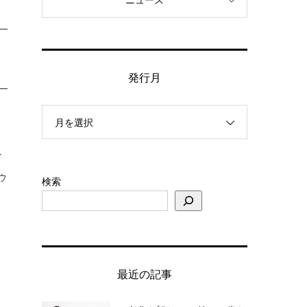
ニュース
発行月
月を選択
ン
ウ
検索
き
最近の記事