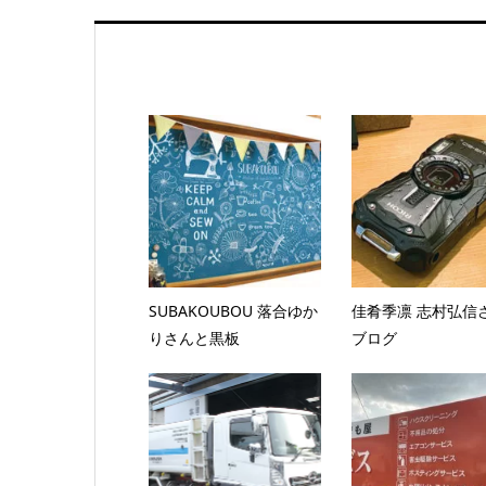
SUBAKOUBOU 落合ゆか
佳肴季凛 志村弘信
りさんと黒板
ブログ