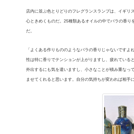
店内に並ぶ色とりどりのフレグランスランプは、イギリ
心ときめくものだ。25種類あるオイルの中でバラの香り
だ。
「よくある作りもののようなバラの香りじゃないですよ
性は特に香りでテンションが上がりますし、疲れている
外出するにも気を遣いますし、小さなことが積み重なっ
ませてくれると思います。自分の気持ちが変われば相手