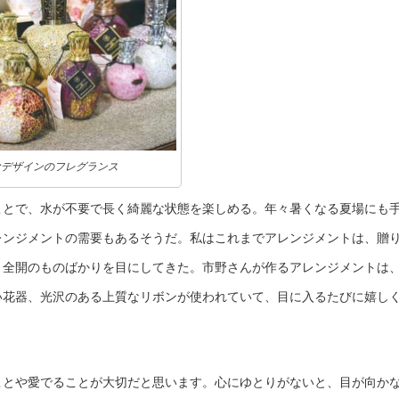
なデザインのフレグランス
ことで、水が不要で長く綺麗な状態を楽しめる。年々暑くなる夏場にも
レンジメントの需要もあるそうだ。私はこれまでアレンジメントは、贈
さ全開のものばかりを目にしてきた。市野さんが作るアレンジメントは
い花器、光沢のある上質なリボンが使われていて、目に入るたびに嬉し
。
ことや愛でることが大切だと思います。心にゆとりがないと、目が向か