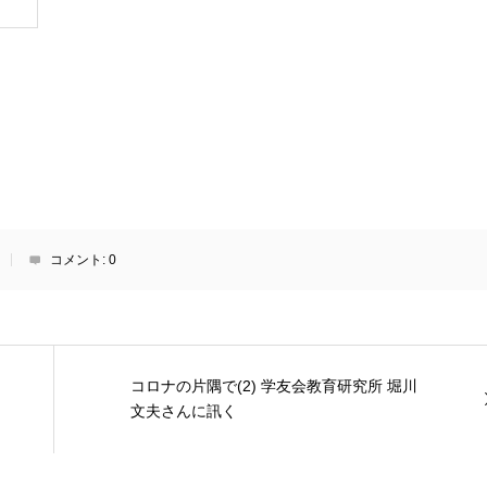
コメント:
0
コロナの片隅で(2) 学友会教育研究所 堀川
文夫さんに訊く