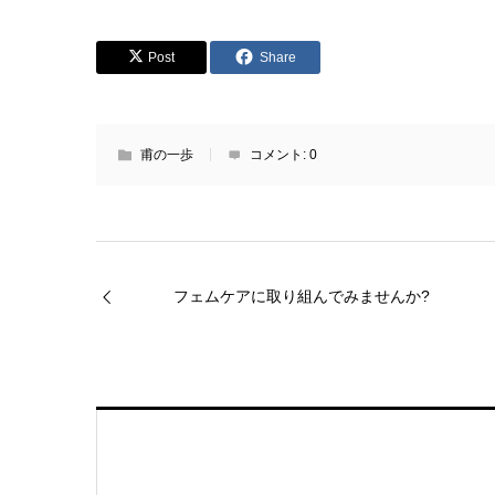
Post
Share
甫の一歩
コメント:
0
フェムケアに取り組んでみませんか?