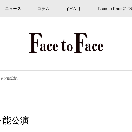
ニュース
コラム
イベント
Face to Faceに
ャン能公演
ン能公演