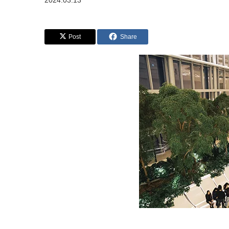
2024.03.13
Post
Share