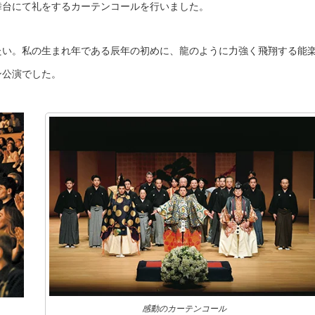
舞台にて礼をするカーテンコールを行いました。
たい。私の生まれ年である辰年の初めに、龍のように力強く飛翔する能
ン公演でした。
感動のカーテンコール