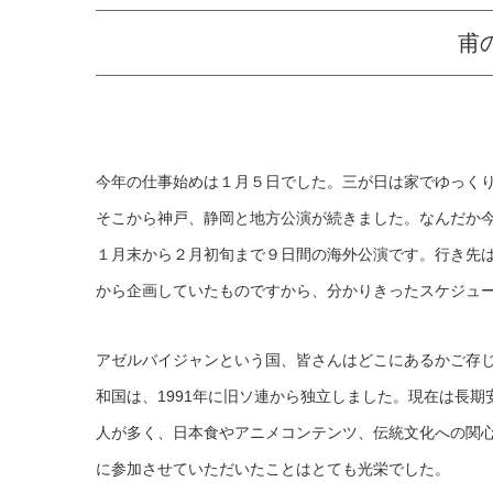
甫
今年の仕事始めは１月５日でした。三が日は家でゆっく
そこから神戸、静岡と地方公演が続きました。なんだか
１月末から２月初旬まで９日間の海外公演です。行き先
から企画していたものですから、分かりきったスケジュー
アゼルバイジャンという国、皆さんはどこにあるかご存
和国は、1991年に旧ソ連から独立しました。現在は長
人が多く、日本食やアニメコンテンツ、伝統文化への関
に参加させていただいたことはとても光栄でした。