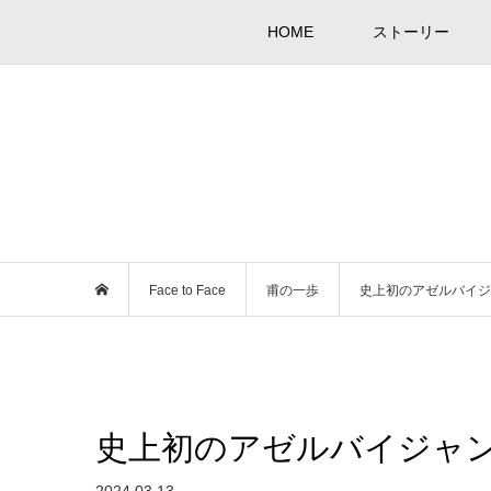
HOME
ストーリー
Face to Face
甫の一歩
史上初のアゼルバイジ
史上初のアゼルバイジャ