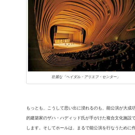
壮麗な「ヘイダル・アリエフ・センター」
もっとも、こうして思い出に浸れるのも、能公演が大成
的建築家のザハ・ハディッド氏が手がけた複合文化施設
します。そしてホールは、まるで能公演を行なうために作