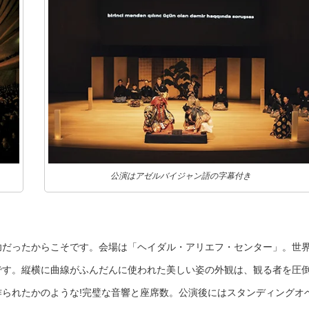
公演はアゼルバイジャン語の字幕付き
功だったからこそです。会場は「ヘイダル・アリエフ・センター」。世
です。縦横に曲線がふんだんに使われた美しい姿の外観は、観る者を圧
られたかのような!完璧な音響と座席数。公演後にはスタンディングオ