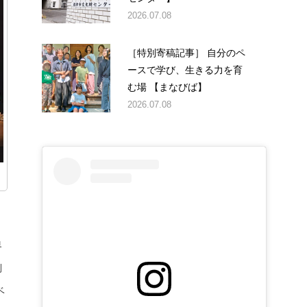
2026.07.08
［特別寄稿記事］ 自分のペ
ースで学び、生きる力を育
む場 【まなびば】
2026.07.08
界
倒
ベ