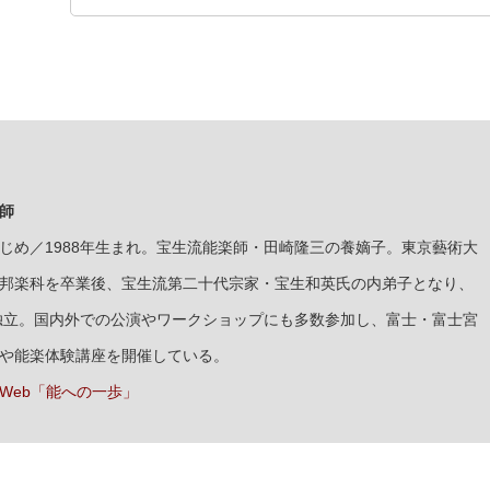
師
じめ／1988年生まれ。宝生流能楽師・田崎隆三の養嫡子。東京藝術大
邦楽科を卒業後、宝生流第二十代宗家・宝生和英氏の内弟子となり、
に独立。国内外での公演やワークショップにも多数参加し、富士・富士宮
や能楽体験講座を開催している。
Web「能への一歩」