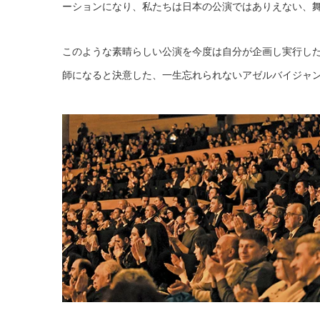
ーションになり、私たちは日本の公演ではありえない、
このような素晴らしい公演を今度は自分が企画し実行し
師になると決意した、一生忘れられないアゼルバイジャ