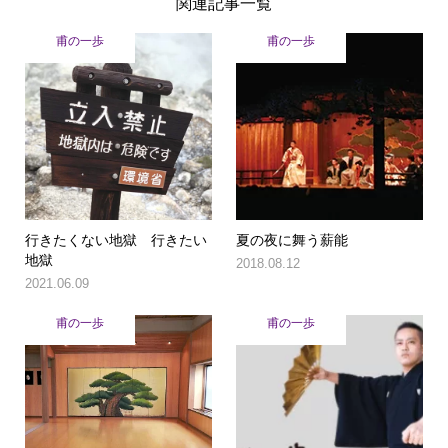
関連記事一覧
甫の一歩
甫の一歩
行きたくない地獄 行きたい
夏の夜に舞う薪能
地獄
2018.08.12
2021.06.09
甫の一歩
甫の一歩