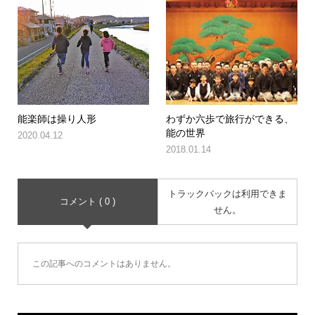
能楽師は操り人形
わずか六歩で旅行ができる、
能の世界
2020.04.12
2018.01.14
トラックバックは利用できま
コメント ( 0 )
せん。
この記事へのコメントはありません。