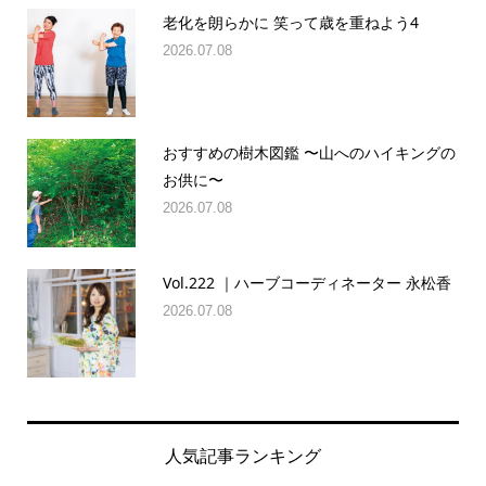
老化を朗らかに 笑って歳を重ねよう4
2026.07.08
おすすめの樹木図鑑 〜山へのハイキングの
お供に〜
2026.07.08
Vol.222 ｜ハーブコーディネーター 永松香
2026.07.08
人気記事ランキング