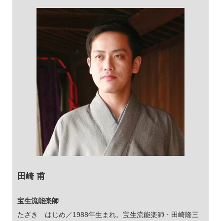
田崎 甫
宝生流能楽師
たざき はじめ／1988年生まれ。宝生流能楽師・田崎隆三