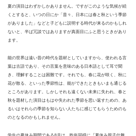
夏の演目はわずかしかありません。ですがこのような気候が続
くとすると、いつの日にか「昔々、日本には春と秋という季節
がありました」などと子どもに説明する時代が来るのかもしれ
ないと、半ば冗談ではありますが真面目にふと思うときがあり
ます。
能の世界は遠い昔の時代を題材としていますから、使われる言
葉は古語であり、その言葉を意味のある日本語として耳で聞
き、理解することは困難です。それでも、春に花が咲く、秋に
花が散る、といった季節性は、能ができたときもいまも通じる
ところがあります。しかしそれも遠くない未来に失われ、春と
秋を題材した演目はもはや失われた季節を思い返すための、あ
るいはそれらの季節を知らない人たちに感じてもらうためのも
のとなるのかもしれません。
学生の夏休み期間である8月は、昨年同様に『夏休み親子仕舞