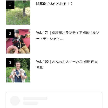
除草剤で木が枯れる！？
1
Vol. 171｜保護猫ボランティア団体ベルソ
2
ー・デ・シャト...
Vol. 165｜わんわん大サーカス 団長 内田
3
博章