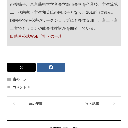
の養嫡子。東京藝術大学音楽学部邦楽科を卒業後、宝生流第
二十代宗家・宝生和英氏の内弟子となり、2018年に独立。
国内外での公演やワークショップにも多数参加し、富士・富
士宮でもサロンや能楽体験講座を開催している。
田崎甫公式Web「能への一歩」
甫の一歩
コメント:
0