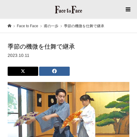
Face to Face
甫の一歩
季節の機微を仕舞で継承
季節の機微を仕舞で継承
2023.10.11