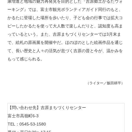
康増進と地域の魅力再発見を目的とした『吉原郷土かるたウォ
ーキング』では、富士市観光ボランティアガイド同行のもと、
かるたに登場した場所を歩いたり、子ども会の行事では拡大コ
ピーしたかるたを使って大人数で楽しんだりと、認知度も高ま
っているという。また、吉原まちづくりセンターでは3月末ま
で、絵札の原画展を開催中だ。ほのぼのとした絵画作品を通じ
て、長い歴史と人々の活気が息づく吉原の昔と今が、温かみを
もって感じられる。
（ライター／飯田耕平）
【問い合わせ先】吉原まちづくりセンター
富士市高嶺町6-3
TEL：0545-53-1580