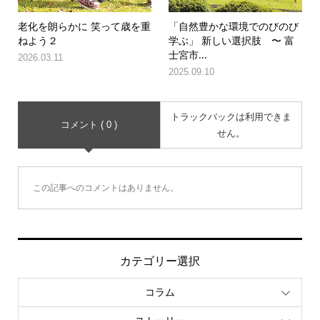
老化を朗らかに 笑って歳を重
「自然豊かな環境でのびのび
ねよう２
学ぶ」 新しい選択肢 〜 富
士宮市...
2026.03.11
2025.09.10
トラックバックは利用できま
コメント ( 0 )
せん。
この記事へのコメントはありません。
カテゴリー選択
コラム