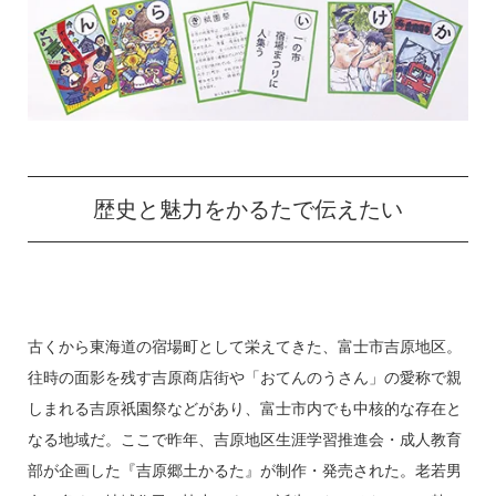
歴史と魅力をかるたで伝えたい
古くから東海道の宿場町として栄えてきた、富士市吉原地区。
往時の面影を残す吉原商店街や「おてんのうさん」の愛称で親
しまれる吉原祇園祭などがあり、富士市内でも中核的な存在と
なる地域だ。ここで昨年、吉原地区生涯学習推進会・成人教育
部が企画した『吉原郷土かるた』が制作・発売された。老若男