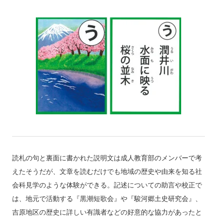
読札の句と裏面に書かれた説明文は成人教育部のメンバーで考
えたそうだが、文章を読むだけでも地域の歴史や由来を知る社
会科見学のような体験ができる。記述についての助言や校正で
は、地元で活動する『黒潮短歌会』や『駿河郷土史研究会』、
吉原地区の歴史に詳しい有識者などの好意的な協力があったと