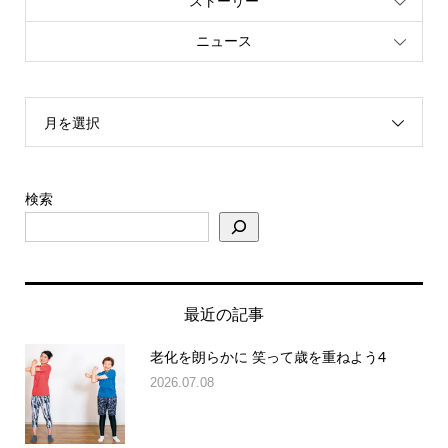
ストーリー
ニュース
月を選択
検索
最近の記事
老化を朗らかに 笑って歳を重ねよう4
2026.07.08