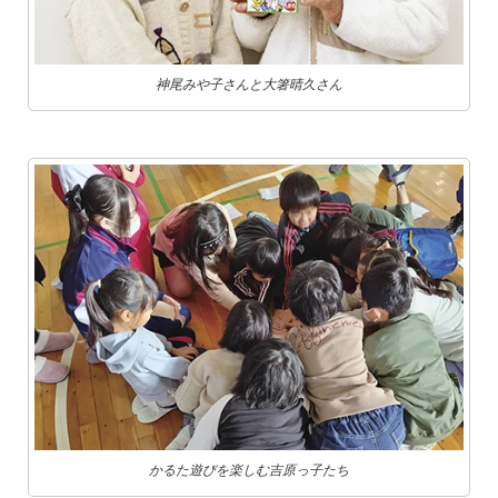
神尾みや子さんと大箸晴久さん
かるた遊びを楽しむ吉原っ子たち