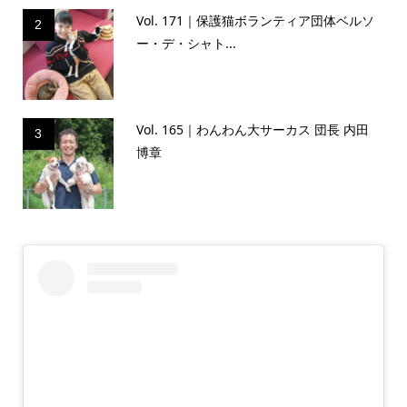
Vol. 171｜保護猫ボランティア団体ベルソ
2
ー・デ・シャト...
Vol. 165｜わんわん大サーカス 団長 内田
3
博章