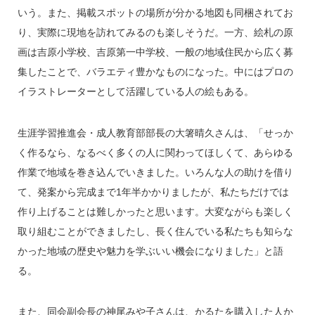
いう。また、掲載スポットの場所が分かる地図も同梱されてお
り、実際に現地を訪れてみるのも楽しそうだ。一方、絵札の原
画は吉原小学校、吉原第一中学校、一般の地域住民から広く募
集したことで、バラエティ豊かなものになった。中にはプロの
イラストレーターとして活躍している人の絵もある。
生涯学習推進会・成人教育部部長の大箸晴久さんは、「せっか
く作るなら、なるべく多くの人に関わってほしくて、あらゆる
作業で地域を巻き込んでいきました。いろんな人の助けを借り
て、発案から完成まで1年半かかりましたが、私たちだけでは
作り上げることは難しかったと思います。大変ながらも楽しく
取り組むことができましたし、長く住んでいる私たちも知らな
かった地域の歴史や魅力を学ぶいい機会になりました」と語
る。
また、同会副会長の神尾みや子さんは、かるたを購入した人か