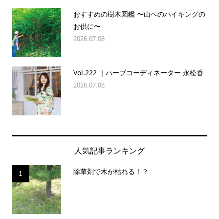
おすすめの樹木図鑑 〜山へのハイキングの
お供に〜
2026.07.08
Vol.222 ｜ハーブコーディネーター 永松香
2026.07.08
人気記事ランキング
除草剤で木が枯れる！？
1