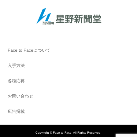
Face to Faceについて
入手方法
各種応募
お問い合わせ
広告掲載
Copyright ©
Face to Face. All Rights Reserved.