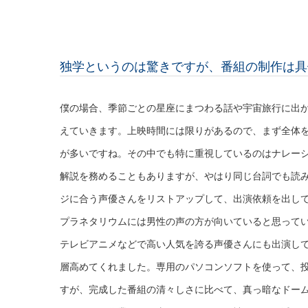
独学というのは驚きですが、番組の制作は具
僕の場合、季節ごとの星座にまつわる話や宇宙旅行に出
えていきます。上映時間には限りがあるので、まず全体
が多いですね。その中でも特に重視しているのはナレー
解説を務めることもありますが、やはり同じ台詞でも読
ジに合う声優さんをリストアップして、出演依頼を出して
プラネタリウムには男性の声の方が向いていると思って
テレビアニメなどで高い人気を誇る声優さんにも出演し
層高めてくれました。専用のパソコンソフトを使って、
すが、完成した番組の清々しさに比べて、真っ暗なドー