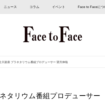
ニュース
コラム
イベント
Face to Faceに
4｜富士川楽座 プラネタリウム番組プロデューサー 望月伸哉
 プラネタリウム番組プロデューサー