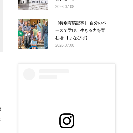
2026.07.08
［特別寄稿記事］ 自分のペ
ースで学び、生きる力を育
む場 【まなびば】
2026.07.08
楽
は
っ