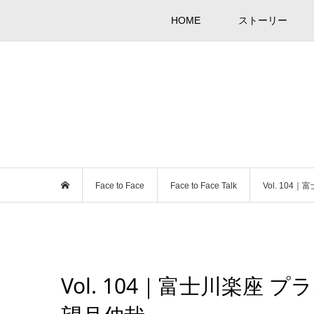
HOME
ストーリー
Face to Face
Face to Face Talk
Vol. 10
Vol. 104｜富士川楽座