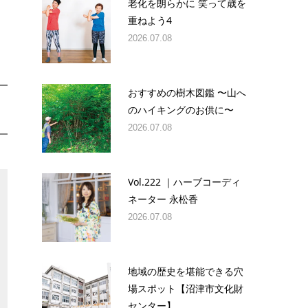
老化を朗らかに 笑って歳を
重ねよう4
2026.07.08
おすすめの樹木図鑑 〜山へ
のハイキングのお供に〜
2026.07.08
Vol.222 ｜ハーブコーディ
ネーター 永松香
2026.07.08
地域の歴史を堪能できる穴
場スポット【沼津市文化財
センター】