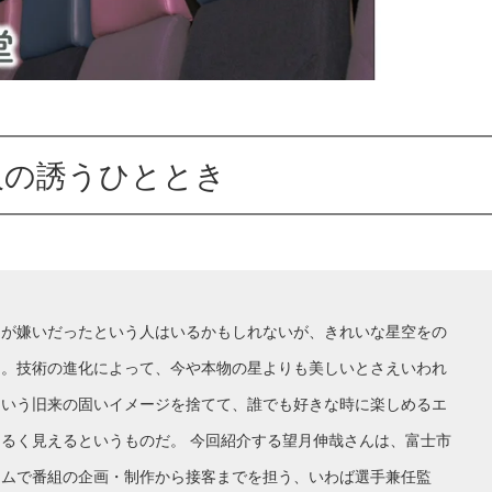
人の誘うひととき
題が嫌いだったという人はいるかもしれないが、きれいな星空をの
う。技術の進化によって、今や本物の星よりも美しいとさえいわれ
という旧来の固いイメージを捨てて、誰でも好きな時に楽しめるエ
るく見えるというものだ。 今回紹介する望月伸哉さんは、富士市
ウムで番組の企画・制作から接客までを担う、いわば選手兼任監