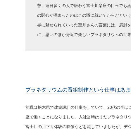
督。連日多くの人で賑わう富士川楽座の目玉でも
の関心が深まったのはこの職に就いてからだという
界に魅せられていった望月さんの言葉には、肩肘
に、思いのほか身近で楽しいプラネタリウムの世
プラネタリウムの番組制作という仕事はあま
前職は栃木県で建築設計の仕事をしていて、20代の半ば
座で働くことになりました。入社当時はまだプラネタリ
富士川の川下り体験の映像などを流していましたが、デ