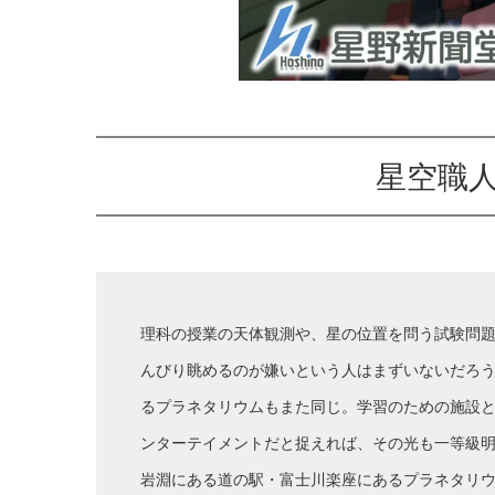
星空職
理科の授業の天体観測や、星の位置を問う試験問
んびり眺めるのが嫌いという人はまずいないだろ
るプラネタリウムもまた同じ。学習のための施設
ンターテイメントだと捉えれば、その光も一等級明
岩淵にある道の駅・富士川楽座にあるプラネタリ