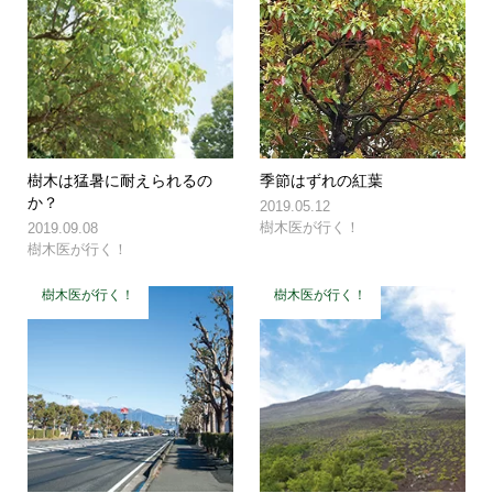
樹木は猛暑に耐えられるの
季節はずれの紅葉
か？
2019.05.12
樹木医が行く！
2019.09.08
樹木医が行く！
樹木医が行く！
樹木医が行く！