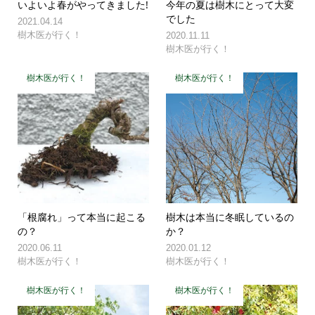
いよいよ春がやってきました!
今年の夏は樹木にとって大変
でした
2021.04.14
樹木医が行く！
2020.11.11
樹木医が行く！
樹木医が行く！
樹木医が行く！
「根腐れ」って本当に起こる
樹木は本当に冬眠しているの
の？
か？
2020.06.11
2020.01.12
樹木医が行く！
樹木医が行く！
樹木医が行く！
樹木医が行く！