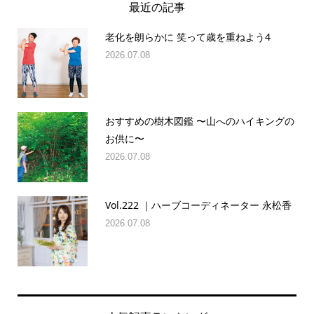
最近の記事
老化を朗らかに 笑って歳を重ねよう4
2026.07.08
おすすめの樹木図鑑 〜山へのハイキングの
お供に〜
2026.07.08
Vol.222 ｜ハーブコーディネーター 永松香
2026.07.08