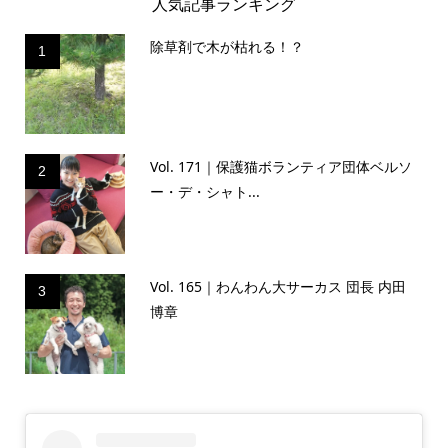
人気記事ランキング
除草剤で木が枯れる！？
1
Vol. 171｜保護猫ボランティア団体ベルソ
2
ー・デ・シャト...
Vol. 165｜わんわん大サーカス 団長 内田
3
博章