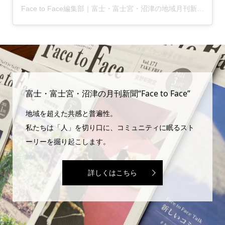
Face to Face編集部｜富士・富士宮・沼津の地域月刊新聞(@facetoface.contextually)がシェアした投稿
富士・富士宮・沼津の月刊新聞“Face to Face”
地域を超えた共感と普遍性。
私たちは「人」を切り口に、コミュニティに眠るスト
ーリーを掘り起こします。
詳しくはこちら