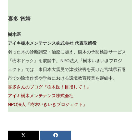
喜多 智靖
樹木医
アイキ樹木メンテナンス株式会社 代表取締役
弱った木の診断調査・治療に加え、樹木の予防検診サービス
『樹木ドック』を展開中。NPO法人『樹木いきいきプロジ
ェクト』では、東日本大震災で津波被害を受けた宮城県石巻
市での除塩作業や学校における環境教育授業を継続中。
喜多さんのブログ『樹木医！目指して！』
アイキ樹木メンテナンス株式会社
NPO法人『樹木いきいきプロジェクト』