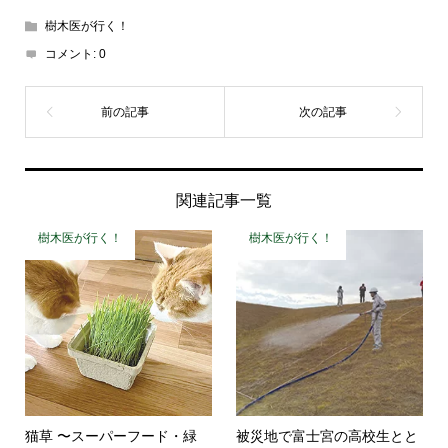
樹木医が行く！
コメント:
0
関連記事一覧
樹木医が行く！
樹木医が行く！
猫草 〜スーパーフード・緑
被災地で富士宮の高校生とと