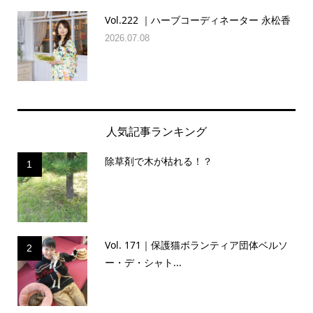
Vol.222 ｜ハーブコーディネーター 永松香
2026.07.08
人気記事ランキング
除草剤で木が枯れる！？
1
Vol. 171｜保護猫ボランティア団体ベルソ
2
ー・デ・シャト...