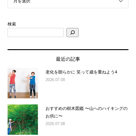
月を選択
検索
最近の記事
老化を朗らかに 笑って歳を重ねよう4
2026.07.08
おすすめの樹木図鑑 〜山へのハイキングの
お供に〜
2026.07.08