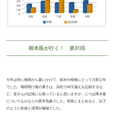
樹木医が行く！ 第31回
今年は特に梅雨から夏にかけて、樹木や植物にとって大変な年
でした。梅雨明け後の暑さは、浜松で40℃越えを記録するな
ど、皆さんの記憶にも残っていると思いますが、じつは降水量
についてもかなりの異常気象でした。簡単にまとめると、以下
のように乾燥と湿潤が極端でした。