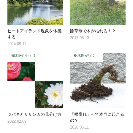
ヒートアイランド現象を体感
除草剤で木が枯れる！？
する
2017.08.13
2024.09.11
樹木医が行く！
樹木医が行く！
ツバキとサザンカの見分け方
「根腐れ」って本当に起こる
の？
2022.02.09
2020.06.11