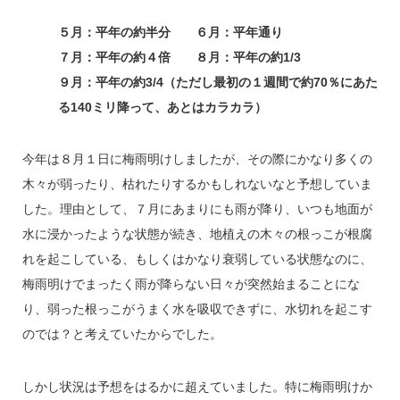
５月：平年の約半分 ６月：平年通り
７月：平年の約４倍 ８月：平年の約1/3
９月：平年の約3/4（ただし最初の１週間で約70％にあた
る140ミリ降って、あとはカラカラ）
今年は８月１日に梅雨明けしましたが、その際にかなり多くの
木々が弱ったり、枯れたりするかもしれないなと予想していま
した。理由として、７月にあまりにも雨が降り、いつも地面が
水に浸かったような状態が続き、地植えの木々の根っこが根腐
れを起こしている、もしくはかなり衰弱している状態なのに、
梅雨明けでまったく雨が降らない日々が突然始まることにな
り、弱った根っこがうまく水を吸収できずに、水切れを起こす
のでは？と考えていたからでした。
しかし状況は予想をはるかに超えていました。特に梅雨明けか