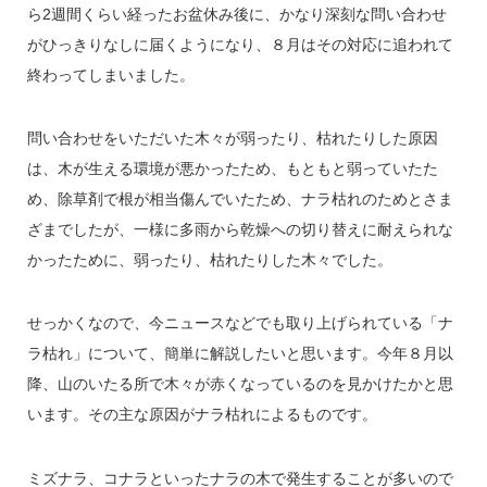
ら2週間くらい経ったお盆休み後に、かなり深刻な問い合わせ
がひっきりなしに届くようになり、８月はその対応に追われて
終わってしまいました。
問い合わせをいただいた木々が弱ったり、枯れたりした原因
は、木が生える環境が悪かったため、もともと弱っていたた
め、除草剤で根が相当傷んでいたため、ナラ枯れのためとさま
ざまでしたが、一様に多雨から乾燥への切り替えに耐えられな
かったために、弱ったり、枯れたりした木々でした。
せっかくなので、今ニュースなどでも取り上げられている「ナ
ラ枯れ」について、簡単に解説したいと思います。今年８月以
降、山のいたる所で木々が赤くなっているのを見かけたかと思
います。その主な原因がナラ枯れによるものです。
ミズナラ、コナラといったナラの木で発生することが多いので