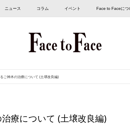
ニュース
コラム
イベント
Face to Faceに
るご神木の治療について (土壌改良編)
治療について (土壌改良編)