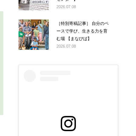
2026.07.08
［特別寄稿記事］ 自分のペ
ースで学び、生きる力を育
む場 【まなびば】
2026.07.08