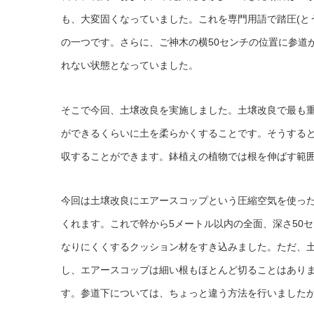
も、大変固くなっていました。これを専門用語で踏圧(と
の一つです。さらに、ご神木の横50センチの位置に参道
れない状態となっていました。
そこで今回、土壌改良を実施しました。土壌改良で最も重
ができるくらいに土を柔らかくすることです。そうする
収することができます。鉢植えの植物では根を伸ばす範
今回は土壌改良にエアースコップという圧縮空気を使っ
くれます。これで幹から5メートル以内の全面、深さ50
なりにくくするクッション材をすき込みました。ただ、
し、エアースコップは細い根もほとんど切ることはあり
す。参道下については、ちょっと違う方法を行いました