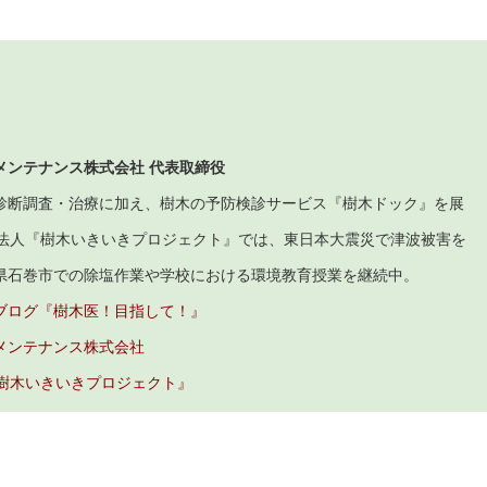
メンテナンス株式会社 代表取締役
診断調査・治療に加え、樹木の予防検診サービス『樹木ドック』を展
O法人『樹木いきいきプロジェクト』では、東日本大震災で津波被害を
県石巻市での除塩作業や学校における環境教育授業を継続中。
ブログ『樹木医！目指して！』
メンテナンス株式会社
『樹木いきいきプロジェクト』