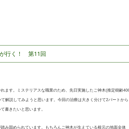
が行く！ 第11回
れます。ミステリアスな職業のため、先日実施したご神木(推定樹齢40
ついて解説してみようと思います。今回の治療は大きく分けて2パートから
いて書きたいと思います。
が踏み固められています。もちろんご神木が生えている根元の地面全体