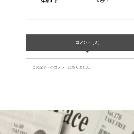
体感する
のか？
コメント ( 0 )
この記事へのコメントはありません。