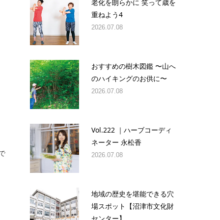
老化を朗らかに 笑って歳を
重ねよう4
2026.07.08
おすすめの樹木図鑑 〜山へ
のハイキングのお供に〜
2026.07.08
Vol.222 ｜ハーブコーディ
ネーター 永松香
で
2026.07.08
地域の歴史を堪能できる穴
場スポット【沼津市文化財
センター】