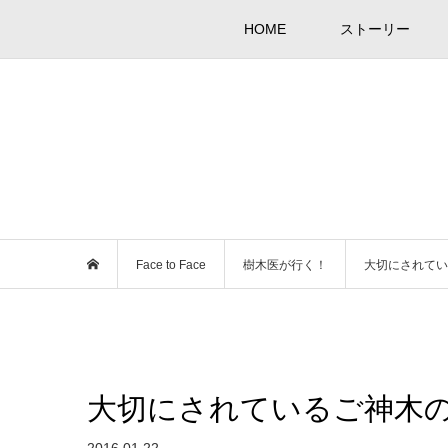
HOME
ストーリー
Face to Face
樹木医が行く！
大切にされてい
大切にされているご神木の