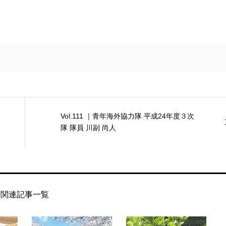
Vol.111 ｜青年海外協力隊 平成24年度３次
隊 隊員 川副 尚人
関連記事一覧