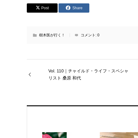
Post
Share
樹木医が行く！
コメント:
0
Vol. 110｜チャイルド・ライフ・スペシャ
リスト 桑原 和代