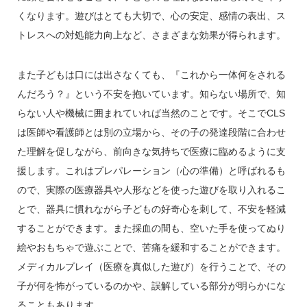
くなります。遊びはとても大切で、心の安定、感情の表出、ス
トレスへの対処能力向上など、さまざまな効果が得られます。
また子どもは口には出さなくても、『これから一体何をされる
んだろう？』という不安を抱いています。知らない場所で、知
らない人や機械に囲まれていれば当然のことです。そこでCLS
は医師や看護師とは別の立場から、その子の発達段階に合わせ
た理解を促しながら、前向きな気持ちで医療に臨めるように支
援します。これはプレパレーション（心の準備）と呼ばれるも
ので、実際の医療器具や人形などを使った遊びを取り入れるこ
とで、器具に慣れながら子どもの好奇心を刺して、不安を軽減
することができます。また採血の間も、空いた手を使ってぬり
絵やおもちゃで遊ぶことで、苦痛を緩和することができます。
メディカルプレイ（医療を真似した遊び）を行うことで、その
子が何を怖がっているのかや、誤解している部分が明らかにな
ることもあります。