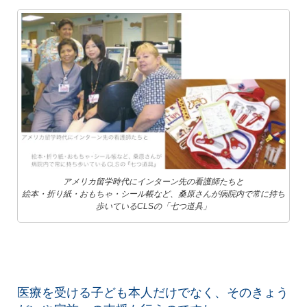
アメリカ留学時代にインターン先の看護師たちと
絵本・折り紙・おもちゃ・シール帳など、桑原さんが病院内で常に持ち
歩いているCLSの「七つ道具」
医療を受ける子ども本人だけでなく、そのきょう