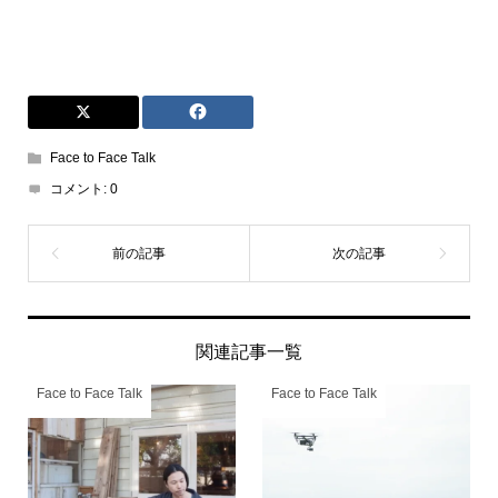
Face to Face Talk
コメント:
0
関連記事一覧
Face to Face Talk
Face to Face Talk