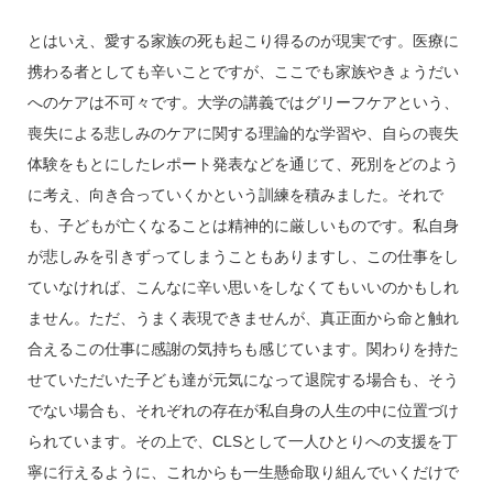
とはいえ、愛する家族の死も起こり得るのが現実です。医療に
携わる者としても辛いことですが、ここでも家族やきょうだい
へのケアは不可々です。大学の講義ではグリーフケアという、
喪失による悲しみのケアに関する理論的な学習や、自らの喪失
体験をもとにしたレポート発表などを通じて、死別をどのよう
に考え、向き合っていくかという訓練を積みました。それで
も、子どもが亡くなることは精神的に厳しいものです。私自身
が悲しみを引きずってしまうこともありますし、この仕事をし
ていなければ、こんなに辛い思いをしなくてもいいのかもしれ
ません。ただ、うまく表現できませんが、真正面から命と触れ
合えるこの仕事に感謝の気持ちも感じています。関わりを持た
せていただいた子ども達が元気になって退院する場合も、そう
でない場合も、それぞれの存在が私自身の人生の中に位置づけ
られています。その上で、CLSとして一人ひとりへの支援を丁
寧に行えるように、これからも一生懸命取り組んでいくだけで