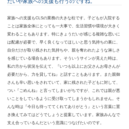
だいや家族への支援も行うのですね。
家族への支援もCLSの業務の大きな柱です。子どもが入院する
ことは家族全体にとっても一大事で、生活習慣や環境が大きく
変わることもあります。特にきょうだいが感じる複雑な思いに
は配慮が必要で、早く良くなってほしいと思う気持ちの裏に、
自分だけが取り残された気持ちや、親を奪われたような淋しさ
を感じている場合もあります。そういうサインが見えた時は、
私の方から状況を伝えて、『いつも以上にお父さんお母さんが
必要だから、力を貸してね』と話すこともあります。また親御
さんも辛い思いをされていて、家に残された子どもに対して、
つい『ごめんね』と言ってしまいがちですが、これでは親が悪
いことをしているように受け取ってしまうかもしれません。そ
んな時は『今日も待っててくれてありがとう』という言葉に置
き換えてみてはどうでしょうと提案しています。家族みんなで
支え合っているんだという意識につなげたいのです。