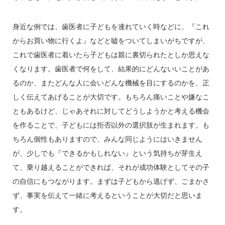
身近な例では、歯医者に子どもを連れていく時などに、『これ
からお買い物に行くよ』などと嘘をついてしまいがちですが、
これで歯医者に着いたら子どもは親に裏切られたとしか思えな
くなります。歯医者で何をして、結果的にどんないいことがあ
るのか、またどんな人に会いどんな機械を目にするのかを、正
しく伝えてあげることが大切です。もちろん痛いことや嫌なこ
ともあるけど、じゃあそれに対してどうしようかと考える機会
を作ることで、子どもには拒否以外の選択肢が生まれます。も
ちろん個性もありますので、みんな同じようにはいきません
が、少しでも『できるかもしれない』という気持ちが芽生え
て、乗り越えることができれば、それが成功体験としてその子
の自信にもつながります。まずは子どもから逃げず、ごまかさ
ず、事実を伝えて一緒に考えるということが大切だと思いま
す。