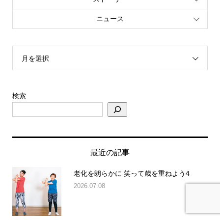
ニュース
月を選択
検索
最近の記事
老化を朗らかに 笑って歳を重ねよう4
2026.07.08