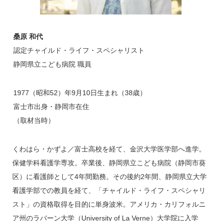
桑原 和代
認定チャイルド・ライフ・スペシャリスト
静岡県立こども病院 職員
1977（昭和52）年9月10日生まれ（38歳）
富士市出身・静岡市在住
（取材当時）
くわはら・かずよ／富士高校を経て、金沢大学医学部へ進学。
保健学科看護学専攻。卒業後、静岡県立こども病院（静岡市葵
区）に看護師として4年間勤務。その後約2年間、静岡県立大学
看護学部での教員を経て、「チャイルド・ライフ・スペシャリ
スト」の資格取得を目的に単身波米。アメリカ・カリフォルニ
ア州のラバーン大学（University of La Verne）大学院に入学