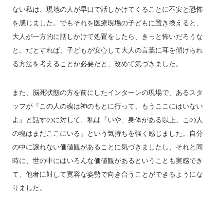
ない私は、現地の人が早口で話しかけてくることに不安と恐怖
を感じました。でもそれを医療現場の子どもに置き換えると、
大人が一方的に話しかけて処置をしたら、きっと怖いだろうな
と。だとすれば、子どもが安心して大人の言葉に耳を傾けられ
る方法を考えることが必要だと、改めて気づきました。
また、脳死状態の方を前にしたインターンの現場で、あるスタ
ッフが『この人の魂は神のもとに行って、もうここにはいない
よ』と話すのに対して、私は『いや、身体がある以上、この人
の魂はまだここにいる』という気持ちを強く感じました。自分
の中に譲れない価値観があることに気づきましたし、それと同
時に、世の中にはいろんな価値観があるということも実感でき
て、他者に対して寛容な姿勢で向き合うことができるようにな
りました。