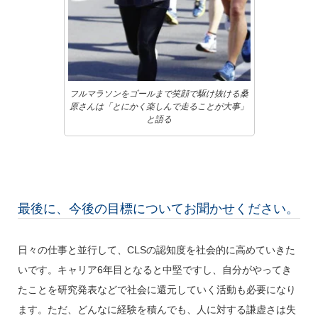
フルマラソンをゴールまで笑顔で駆け抜ける桑
原さんは「とにかく楽しんで走ることが大事」
と語る
最後に、今後の目標についてお聞かせください。
日々の仕事と並行して、CLSの認知度を社会的に高めていきた
いです。キャリア6年目となると中堅ですし、自分がやってき
たことを研究発表などで社会に還元していく活動も必要になり
ます。ただ、どんなに経験を積んでも、人に対する謙虚さは失