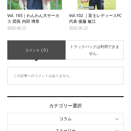
Vol. 165｜わんわん大サーカ
Vol.102 ｜富士レディースFC
ス 団長 内田 博章
代表 後藤 敏江
2020.08.12
2015.05.22
トラックバックは利用できま
コメント ( 0 )
せん。
この記事へのコメントはありません。
カテゴリー選択
コラム
ストーリー