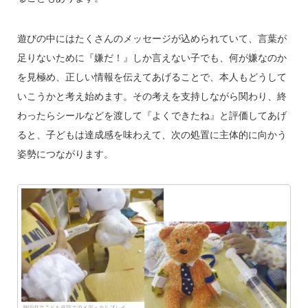
遊びの中にはたくさんのメッセージが込められていて、言葉が
足りないために『嫌だ！』しか言えない子でも、何が嫌なのか
を見極め、正しい情報を伝えてあげることで、本人もどうして
いこうかと考え始めます。その考えを支持しながら関わり、終
わったらシールなどを渡して『よくできたね』と評価してあげ
ると、子どもは達成感を味わえて、次の処置に主体的に向かう
姿勢につながります。