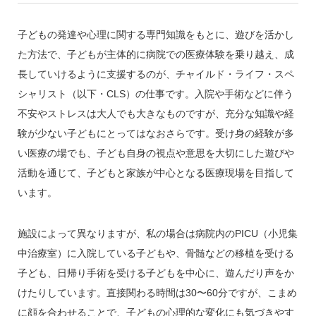
子どもの発達や心理に関する専門知識をもとに、遊びを活かし
た方法で、子どもが主体的に病院での医療体験を乗り越え、成
長していけるように支援するのが、チャイルド・ライフ・スペ
シャリスト（以下・CLS）の仕事です。入院や手術などに伴う
不安やストレスは大人でも大きなものですが、充分な知識や経
験が少ない子どもにとってはなおさらです。受け身の経験が多
い医療の場でも、子ども自身の視点や意思を大切にした遊びや
活動を通じて、子どもと家族が中心となる医療現場を目指して
います。
施設によって異なりますが、私の場合は病院内のPICU（小児集
中治療室）に入院している子どもや、骨髄などの移植を受ける
子ども、日帰り手術を受ける子どもを中心に、遊んだり声をか
けたりしています。直接関わる時間は30〜60分ですが、こまめ
に顔を合わせることで、子どもの心理的な変化にも気づきやす