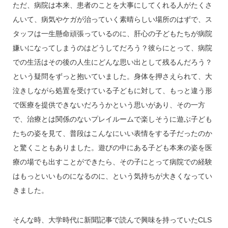
ただ、病院は本来、患者のことを大事にしてくれる人がたくさ
んいて、病気やケガが治っていく素晴らしい場所のはずで、ス
タッフは一生懸命頑張っているのに、肝心の子どもたちが病院
嫌いになってしまうのはどうしてだろう？彼らにとって、病院
での生活はその後の人生にどんな思い出として残るんだろう？
という疑問をずっと抱いていました。身体を押さえられて、大
泣きしながら処置を受けている子どもに対して、もっと違う形
で医療を提供できないだろうかという思いがあり、その一方
で、治療とは関係のないプレイルームで楽しそうに遊ぶ子ども
たちの姿を見て、普段はこんなにいい表情をする子だったのか
と驚くこともありました。遊びの中にある子ども本来の姿を医
療の場でも出すことができたら、その子にとって病院での経験
はもっといいものになるのに、という気持ちが大きくなってい
きました。
そんな時、大学時代に新聞記事で読んで興味を持っていたCLS