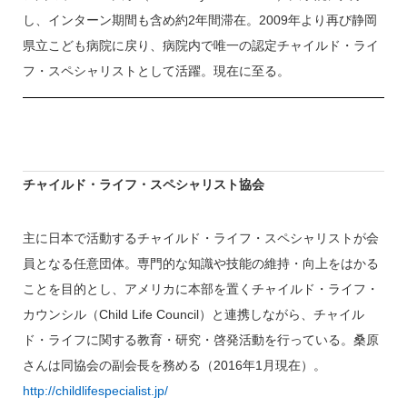
し、インターン期間も含め約2年間滞在。2009年より再び静岡
県立こども病院に戻り、病院内で唯一の認定チャイルド・ライ
フ・スペシャリストとして活躍。現在に至る。
チャイルド・ライフ・スペシャリスト協会
主に日本で活動するチャイルド・ライフ・スペシャリストが会
員となる任意団体。専門的な知識や技能の維持・向上をはかる
ことを目的とし、アメリカに本部を置くチャイルド・ライフ・
カウンシル（Child Life Council）と連携しながら、チャイル
ド・ライフに関する教育・研究・啓発活動を行っている。桑原
さんは同協会の副会長を務める（2016年1月現在）。
http://childlifespecialist.jp/