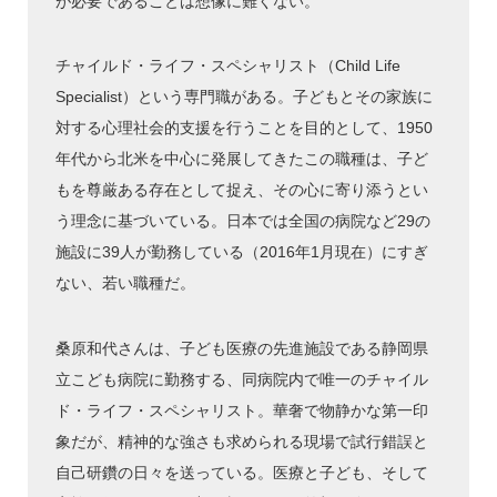
が必要であることは想像に難くない。
チャイルド・ライフ・スペシャリスト（Child Life
Specialist）という専門職がある。子どもとその家族に
対する心理社会的支援を行うことを目的として、1950
年代から北米を中心に発展してきたこの職種は、子ど
もを尊厳ある存在として捉え、その心に寄り添うとい
う理念に基づいている。日本では全国の病院など29の
施設に39人が勤務している（2016年1月現在）にすぎ
ない、若い職種だ。
桑原和代さんは、子ども医療の先進施設である静岡県
立こども病院に勤務する、同病院内で唯一のチャイル
ド・ライフ・スペシャリスト。華奢で物静かな第一印
象だが、精神的な強さも求められる現場で試行錯誤と
自己研鑽の日々を送っている。医療と子ども、そして