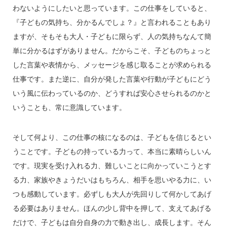
わないようにしたいと思っています。この仕事をしていると、
『子どもの気持ち、分かるんでしょ？』と言われることもあり
ますが、そもそも大人・子どもに限らず、人の気持ちなんて簡
単に分かるはずがありません。だからこそ、子どものちょっと
した言葉や表情から、メッセージを感じ取ることが求められる
仕事です。また逆に、自分が発した言葉や行動が子どもにどう
いう風に伝わっているのか、どうすれば安心させられるのかと
いうことも、常に意識しています。
そして何より、この仕事の核になるのは、子どもを信じるとい
うことです。子どもの持っている力って、本当に素晴らしいん
です。現実を受け入れる力、難しいことに向かっていこうとす
る力、家族やきょうだいはもちろん、相手を思いやる力に、い
つも感動しています。必ずしも大人が先回りして何かしてあげ
る必要はありません。ほんの少し背中を押して、支えてあげる
だけで、子どもは自分自身の力で動き出し、成長します。そん