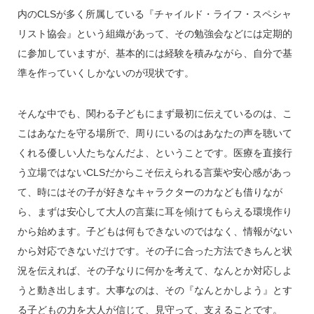
内のCLSが多く所属している『チャイルド・ライフ・スペシャ
リスト協会』という組織があって、その勉強会などには定期的
に参加していますが、基本的には経験を積みながら、自分で基
準を作っていくしかないのが現状です。
そんな中でも、関わる子どもにまず最初に伝えているのは、こ
こはあなたを守る場所で、周りにいるのはあなたの声を聴いて
くれる優しい人たちなんだよ、ということです。医療を直接行
う立場ではないCLSだからこそ伝えられる言葉や安心感があっ
て、時にはその子が好きなキャラクターのカなども借りなが
ら、まずは安心して大人の言葉に耳を傾けてもらえる環境作り
から始めます。子どもは何もできないのではなく、情報がない
から対応できないだけです。その子に合った方法できちんと状
況を伝えれば、その子なりに何かを考えて、なんとか対応しよ
うと動き出します。大事なのは、その『なんとかしよう』とす
る子どもの力を大人が信じて、見守って、支えることです。