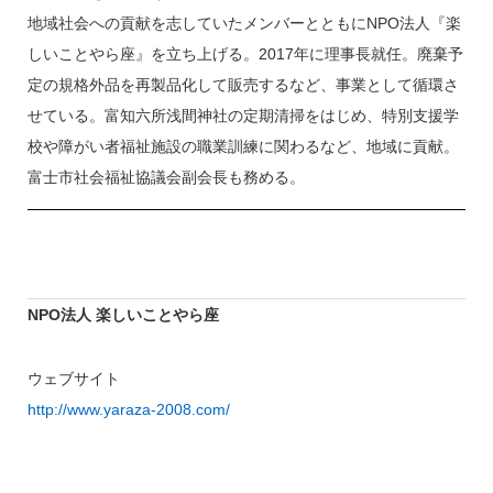
地域社会への貢献を志していたメンバーとともにNPO法人『楽
しいことやら座』を立ち上げる。2017年に理事長就任。廃棄予
定の規格外品を再製品化して販売するなど、事業として循環さ
せている。富知六所浅間神社の定期清掃をはじめ、特別支援学
校や障がい者福祉施設の職業訓練に関わるなど、地域に貢献。
富士市社会福祉協議会副会長も務める。
NPO法人 楽しいことやら座
ウェブサイト
http://www.yaraza-2008.com/