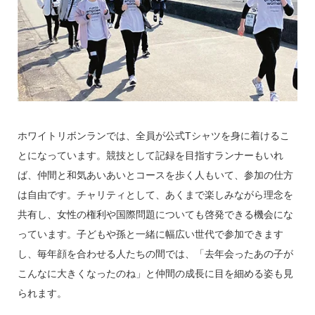
ホワイトリボンランでは、全員が公式Tシャツを身に着けるこ
とになっています。競技として記録を目指すランナーもいれ
ば、仲間と和気あいあいとコースを歩く人もいて、参加の仕方
は自由です。チャリティとして、あくまで楽しみながら理念を
共有し、女性の権利や国際問題についても啓発できる機会にな
っています。子どもや孫と一緒に幅広い世代で参加できます
し、毎年顔を合わせる人たちの間では、「去年会ったあの子が
こんなに大きくなったのね」と仲間の成長に目を細める姿も見
られます。