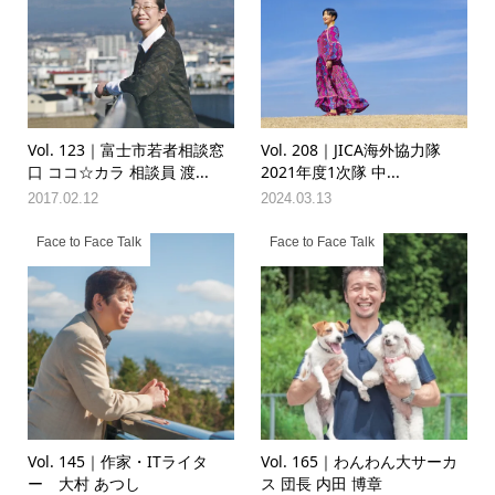
Vol. 123｜富士市若者相談窓
Vol. 208｜JICA海外協力隊
口 ココ☆カラ 相談員 渡...
2021年度1次隊 中...
2017.02.12
2024.03.13
Face to Face Talk
Face to Face Talk
Vol. 145｜作家・ITライタ
Vol. 165｜わんわん大サーカ
ー 大村 あつし
ス 団長 内田 博章