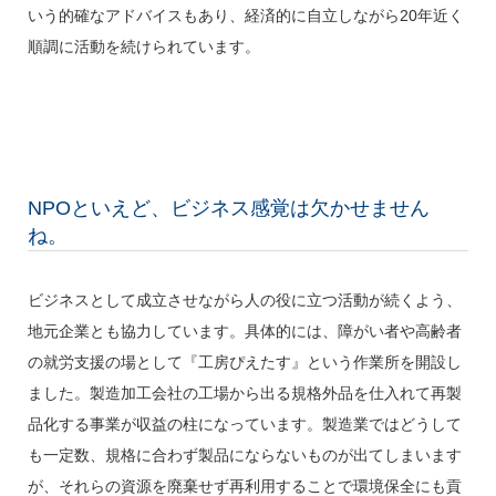
いう的確なアドバイスもあり、経済的に自立しながら20年近く
順調に活動を続けられています。
NPOといえど、ビジネス感覚は欠かせません
ね。
ビジネスとして成立させながら人の役に立つ活動が続くよう、
地元企業とも協力しています。具体的には、障がい者や高齢者
の就労支援の場として『工房ぴえたす』という作業所を開設し
ました。製造加工会社の工場から出る規格外品を仕入れて再製
品化する事業が収益の柱になっています。製造業ではどうして
も一定数、規格に合わず製品にならないものが出てしまいます
が、それらの資源を廃棄せず再利用することで環境保全にも貢