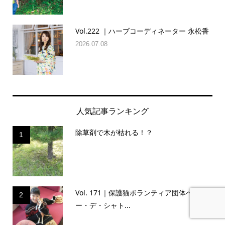
Vol.222 ｜ハーブコーディネーター 永松香
2026.07.08
人気記事ランキング
除草剤で木が枯れる！？
1
Vol. 171｜保護猫ボランティア団体ベルソ
2
ー・デ・シャト...