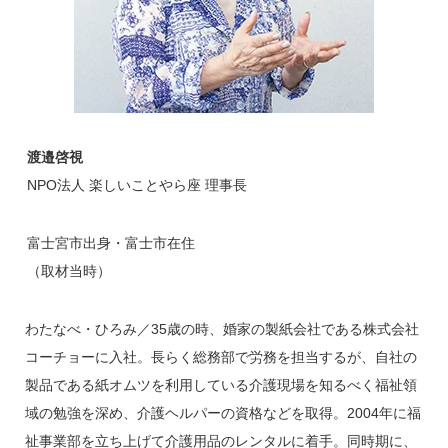
渡邉啓視
NPO法人 楽しいことやら座 理事長
富士宮市出身・富士市在住
（取材当時）
わたなべ・ひろみ／35歳の時、婚家の製紙会社である株式会社
コーチョーに入社。長らく総務部で労務を担当するが、自社の
製品である紙オムツを利用している介護現場を知るべく福祉領
域の勉強を深め、介護ヘルパーの資格などを取得。2004年に福
祉事業部を立ち上げて介護用品のレンタルに着手。同時期に、