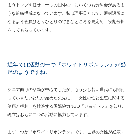
ようトップを任せ、一つの団体の中にいくつも分科会があるよ
うな組織構成になっています。私は理事長として、適材適所に
なるよう会員ひとりひとりの得意なところを見定め、役割分担
をしてもらっています。
近年では活動の一つ『ホワイトリボンラン』が盛
況のようですね。
シニア向けの活動が中心でしたが、もう少し若い世代にも関わ
っていきたいと思い始めた矢先に、「女性の性と生殖に関する
健康と権利」を推進する国際協力NGO『ジョイセフ』を知り、
現在はおもに二つの活動に協力しています。
まず一つが『ホワイトリボンラン』です。世界の女性が妊娠・