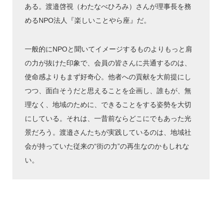
ある。渡邉啓視（わたなべひろみ）さんが理事長を務
めるNPO法人『楽しいことやら座』だ。
一般的にNPOと聞いてイメージするものよりもっと肩
の力が抜けた印象で、会員の皆さんに共通するのは、
使命感よりもまず好奇心。他者への貢献を大前提にし
つつ、面白そうだと思えることを企画し、誰もが、無
理なく、地域のために、できることをする姿勢を大切
にしている。それは、一昔前ならどこにでもあった光
景だろう。渡邉さんたちが実践しているのは、地域社
会が持っていた従来の“街の力”の再生なのかもしれな
い。