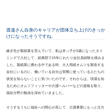
渡邉さん自身のキャリアが団体立ち上げのきっか
けになったそうですね。
嫁ぎ先が製紙業を営んでいて、私は末っ子が3歳になったタイ
ミングで入社して、総務部で15年にわたり会社員経験を積みま
した。製紙業に携わる中である時、大人用紙オムツを製造する
会社にいるのに、働いている自分は実際に使っている人たちの
状況を知らないことに気づいたのです。それからは、現場を知
るためにオムツフィッターや介護ヘルパーなどの資格を取り、
福祉分野の勉強を深めていきました。
そうするうちに福祉への関心が高じて、介護事業にもっと注力