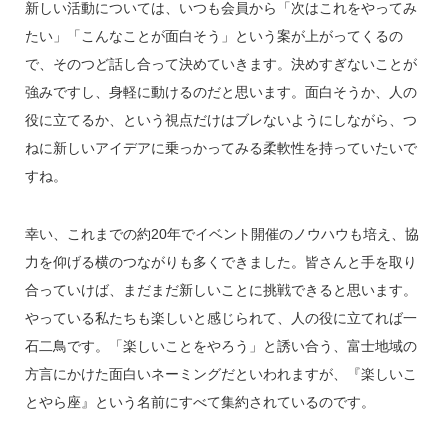
新しい活動については、いつも会員から「次はこれをやってみ
たい」「こんなことが面白そう」という案が上がってくるの
で、そのつど話し合って決めていきます。決めすぎないことが
強みですし、身軽に動けるのだと思います。面白そうか、人の
役に立てるか、という視点だけはブレないようにしながら、つ
ねに新しいアイデアに乗っかってみる柔軟性を持っていたいで
すね。
幸い、これまでの約20年でイベント開催のノウハウも培え、協
力を仰げる横のつながりも多くできました。皆さんと手を取り
合っていけば、まだまだ新しいことに挑戦できると思います。
やっている私たちも楽しいと感じられて、人の役に立てれば一
石二鳥です。「楽しいことをやろう」と誘い合う、富士地域の
方言にかけた面白いネーミングだといわれますが、『楽しいこ
とやら座』という名前にすべて集約されているのです。