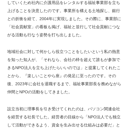
していくため社内に介護用品をレンタルする福祉事業部を立ち
上げることを決意したのです。事業所を構える土地探し、銀行
との折衝を経て、2004年に実現しました。その際に、事業部に
「社会貢献室」の看板も掲げ、福祉と並行して社会貢献につな
がる活動も行なう姿勢を打ち出しました。
地域社会に対して何かしら役立つことをしたいという私の熱意
を知った知人が、「それなら、会社の枠を超えて誰もが参加で
きるNPO法人を立ち上げたらいいのでは」と提案してくれたこ
とから、『楽しいことやら座』の発足に至ったのです。その
後、2023年に会社を退職するまで、福祉事業部長を務めながら
仲間とNPOの活動をしてきました。
設立当初に理事長を引き受けてくれたのは、パソコン関連会社
を経営する社長でした。経営者の目線から「NPO法人でも独立
して活動ができるよう、資金を生み出せる仕組みは必要だ」と