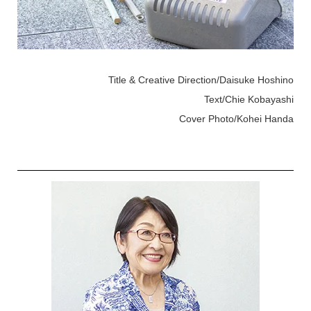
Title & Creative Direction/Daisuke Hoshino
Text/Chie Kobayashi
Cover Photo/Kohei Handa