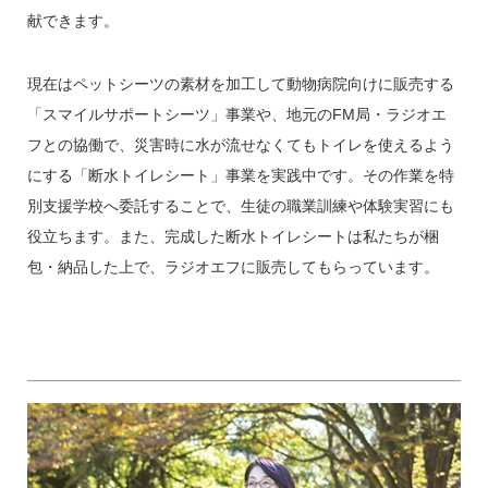
献できます。
現在はペットシーツの素材を加工して動物病院向けに販売する
「スマイルサポートシーツ」事業や、地元のFM局・ラジオエ
フとの協働で、災害時に水が流せなくてもトイレを使えるよう
にする「断水トイレシート」事業を実践中です。その作業を特
別支援学校へ委託することで、生徒の職業訓練や体験実習にも
役立ちます。また、完成した断水トイレシートは私たちが梱
包・納品した上で、ラジオエフに販売してもらっています。