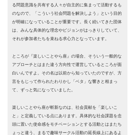
る問題意識を共有する人々が自主的に集まって活動するも
のなので、「こういう社会問題を解決しよう」という目的
が明確になっていることが重要です。長く続いてきた団体
は、みんな具体的な理念やビジョンがはっきりしていて、
それが参加者たちを束ねる求心力となっています。
ところが『楽しいことやら座』の場合、そういう一般的な
アプローチとはまた違う方向性で運営しているところが面
白いんですよ。その名は以前から知っていたのですが、方
言をもじって作られたわりかし「ベタ」な響きと相まっ
て、ずっと気になっていました。
楽しいことやら座が斬新なのは、社会貢献を「楽しいこ
と」と定義している点にあります。具体的な社会課題を念
頭に置いた使命感をモチベーションとする活動とはまたち
ょっと違う、まるで趣味サークル活動の延長線上にあるよ