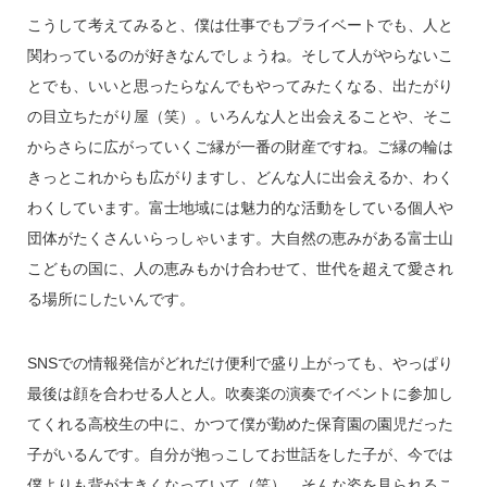
こうして考えてみると、僕は仕事でもプライベートでも、人と
関わっているのが好きなんでしょうね。そして人がやらないこ
とでも、いいと思ったらなんでもやってみたくなる、出たがり
の目立ちたがり屋（笑）。いろんな人と出会えることや、そこ
からさらに広がっていくご縁が一番の財産ですね。ご縁の輪は
きっとこれからも広がりますし、どんな人に出会えるか、わく
わくしています。富士地域には魅力的な活動をしている個人や
団体がたくさんいらっしゃいます。大自然の恵みがある富士山
こどもの国に、人の恵みもかけ合わせて、世代を超えて愛され
る場所にしたいんです。
SNSでの情報発信がどれだけ便利で盛り上がっても、やっぱり
最後は顔を合わせる人と人。吹奏楽の演奏でイベントに参加し
てくれる高校生の中に、かつて僕が勤めた保育園の園児だった
子がいるんです。自分が抱っこしてお世話をした子が、今では
僕よりも背が大きくなっていて（笑）。そんな姿を見られるこ