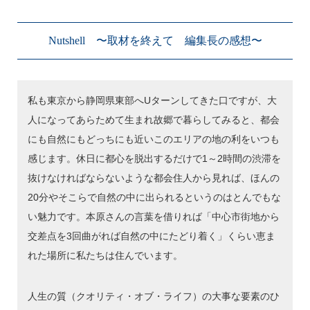
Nutshell 〜取材を終えて 編集長の感想〜
私も東京から静岡県東部へUターンしてきた口ですが、大
人になってあらためて生まれ故郷で暮らしてみると、都会
にも自然にもどっちにも近いこのエリアの地の利をいつも
感じます。休日に都心を脱出するだけで1～2時間の渋滞を
抜けなければならないような都会住人から見れば、ほんの
20分やそこらで自然の中に出られるというのはとんでもな
い魅力です。本原さんの言葉を借りれば「中心市街地から
交差点を3回曲がれば自然の中にたどり着く」くらい恵ま
れた場所に私たちは住んでいます。
人生の質（クオリティ・オブ・ライフ）の大事な要素のひ