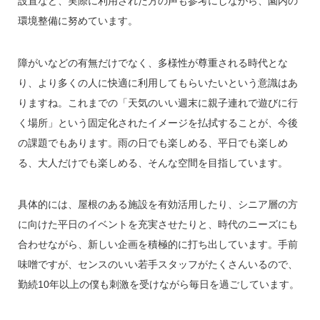
設置など、実際に利用された方の声も参考にしながら、園内の
環境整備に努めています。
障がいなどの有無だけでなく、多様性が尊重される時代とな
り、より多くの人に快適に利用してもらいたいという意識はあ
りますね。これまでの「天気のいい週末に親子連れで遊びに行
く場所」という固定化されたイメージを払拭することが、今後
の課題でもあります。雨の日でも楽しめる、平日でも楽しめ
る、大人だけでも楽しめる、そんな空間を目指しています。
具体的には、屋根のある施設を有効活用したり、シニア層の方
に向けた平日のイベントを充実させたりと、時代のニーズにも
合わせながら、新しい企画を積極的に打ち出しています。手前
味噌ですが、センスのいい若手スタッフがたくさんいるので、
勤続10年以上の僕も刺激を受けながら毎日を過ごしています。