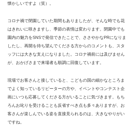
懐かしいですよ（笑）。
コロナ禍で閉園していた期間もありましたが、そんな時でも花
はきれいに咲きますし、季節の表情は変わります。閉園中でも
園内の魅力をSNSで発信できたことで、ささやかなPRになりま
したし、再開を待ち望んでくださる方からのコメントも、スタ
ッフには大きな支えになりました。コロナ禍前には及びません
が、おかげさまで来場者も順調に回復しています。
現場でお客さんと接していると、こどもの国の細かなところま
でよく知っているリピーターの方や、イベントやコンテスト企
画にいつも応募してくださる方がいることに気づきます。もち
ろんお叱りを受けることも反省すべき点も多々ありますが、お
客さんが楽しんでいる姿を直接見られるのは、大きなやりがい
ですね。