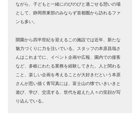
ながら、子どもと一緒にのびのびと過ごせる憩いの場
として、静岡県東部のみならず首都圏から訪れるファ
ンも多い。
開園から四半世紀を迎えるこの施設では近年、新たな
魅力づくりに力を注いでいる。スタッフの本原昌哉さ
んはこれまでに、イベント企画や広報、園内での接客
など、多岐にわたる業務を経験してきた。人と関わる
こと、楽しい企画を考えることが大好きだという本原
さんが思い描く青写真には、富士山の懐でいきいきと
遊び、学び、交流する、世代を超えた人々の笑顔が写
り込んでいる。