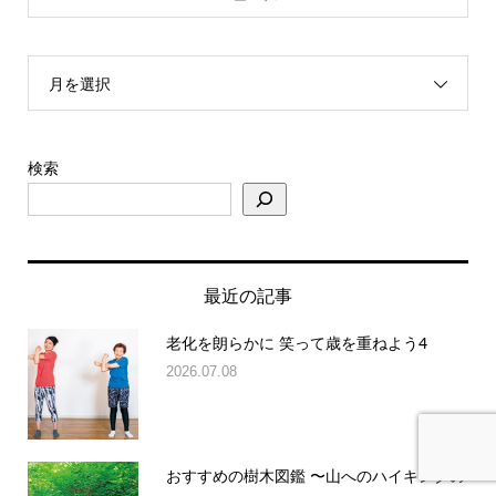
月を選択
検索
最近の記事
老化を朗らかに 笑って歳を重ねよう4
2026.07.08
おすすめの樹木図鑑 〜山へのハイキングの