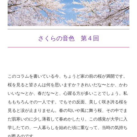
さくらの音色 第４回
このコラムを書いている今、ちょうど家の前の桜が満開です。
桜を見ると皆さんは何を思いますか？きれいだな〜とか、かわ
いいな〜とか、春だな〜と、心躍る方が多いことでしょう。私
ももちろんその一人です。でもその反面、美しく咲き誇る桜を
見ると涙が止まりません。春の匂いや風に舞う桜、その中でま
だ肌寒いのに少し薄着して春めかしたり。この感覚が大学に入
学したての、一人暮らしを始めた頃に重なって、当時の気持ち
が甦るのです。