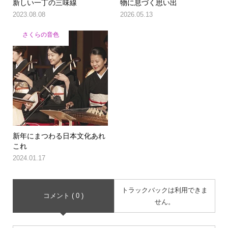
新しい一丁の三味線
物に息づく思い出
2023.08.08
2026.05.13
さくらの音色
新年にまつわる日本文化あれ
これ
2024.01.17
トラックバックは利用できま
コメント ( 0 )
せん。