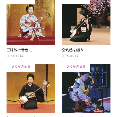
三味線の音色に
空気感を纏う
2023.06.14
2025.05.14
さくらの音色
さくらの音色