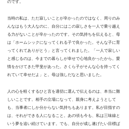
のです。
当時の私は、ただ寂しいことが辛かったのではなく、周りのみ
んなはもう大人なのに、自分にはこの寂しさを一人で乗り越え
る力がないことが辛かったのです。その気持ちを伝えると、母
は「ホームシックになってくれる子で良かった。そんな子に育
ってくれてありがとう」と言ってくれました。「一人で寂しい
と感じるのは、今までの暮らしが幸せで心地良かったから。愛
情をかけてきた甲斐があった。さくら子がそんな心を持ってく
れていて幸せだよ」と。母は強しだなと思いました。
人の心を軽くするひと言を適切に選んで伝えるのは、本当に難
しいことです。相手の立場になって、親身に考えようとして
も、当事者にしか分からない気持ちもあります。私が目指すの
は、それができる人になること。あの頃も今も、私は三味線と
いう夢を追い続けています。でも、自分が成し遂げたい目標ば