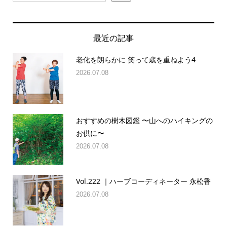
最近の記事
老化を朗らかに 笑って歳を重ねよう4
2026.07.08
おすすめの樹木図鑑 〜山へのハイキングの
お供に〜
2026.07.08
Vol.222 ｜ハーブコーディネーター 永松香
2026.07.08