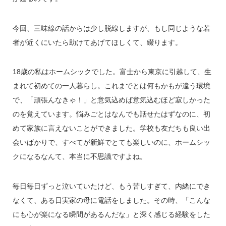
今回、三味線の話からは少し脱線しますが、もし同じような若
者が近くにいたら助けてあげてほしくて、綴ります。
18歳の私はホームシックでした。富士から東京に引越して、生
まれて初めての一人暮らし。これまでとは何もかもが違う環境
で、「頑張んなきゃ！」と意気込めば意気込むほど寂しかった
のを覚えています。悩みごとはなんでも話せたはずなのに、初
めて家族に言えないことができました。学校も友だちも良い出
会いばかりで、すべてが新鮮でとても楽しいのに、ホームシッ
クになるなんて、本当に不思議ですよね。
毎日毎日ずっと泣いていたけど、もう苦しすぎて、内緒にでき
なくて、ある日実家の母に電話をしました。その時、「こんな
にも心が楽になる瞬間があるんだな」と深く感じる経験をした