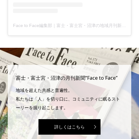
Face to Face編集部｜富士・富士宮・沼津の地域月刊新聞(@facetoface.contextually)がシェアした投稿
富士・富士宮・沼津の月刊新聞“Face to Face”
地域を超えた共感と普遍性。
私たちは「人」を切り口に、コミュニティに眠るスト
ーリーを掘り起こします。
詳しくはこちら