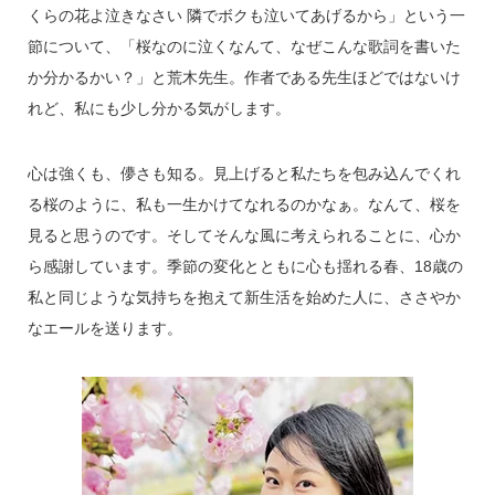
くらの花よ泣きなさい 隣でボクも泣いてあげるから」という一
節について、「桜なのに泣くなんて、なぜこんな歌詞を書いた
か分かるかい？」と荒木先生。作者である先生ほどではないけ
れど、私にも少し分かる気がします。
心は強くも、儚さも知る。見上げると私たちを包み込んでくれ
る桜のように、私も一生かけてなれるのかなぁ。なんて、桜を
見ると思うのです。そしてそんな風に考えられることに、心か
ら感謝しています。季節の変化とともに心も揺れる春、18歳の
私と同じような気持ちを抱えて新生活を始めた人に、ささやか
なエールを送ります。