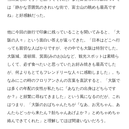
は「静かな雰囲気のきれいな街で、富士山の眺めも最高です
ね」と好感触だった。
他に今回の旅行で印象に残っていることを聞いてみると、「大
阪の人々」という面白い答えが返ってきた。「日本はどこへ行
っても親切な人ばかりですが、その中でも大阪は特別でした。
大阪城、道頓堀、箕面(みのお)山など、観光スポットは素晴ら
しくて、必ず食べたいと思っていたお好み焼きも最高でした
が、何よりもとてもフレンドリーな人々に感動しました」。ち
なみにこの時のフロリアンさんの言葉を直訳すると、「大阪で
は多くの年配の女性が私たちに『あなたの出身はどちらです
か？』と頻繁に尋ねてきました」という風になるのだが、これ
はつまり、「大阪のおばちゃんたちが『なあ、お兄ちゃん、あ
んたらどっから来たん？飴ちゃんあげよか？』とめちゃめちゃ
絡んできてくれた」と理解してほぼ間違いないだろう。