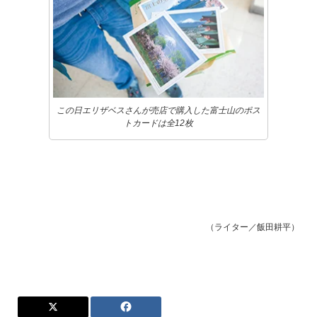
この日エリザベスさんが売店で購入した富士山のポス
トカードは全12枚
（ライター／飯田耕平）