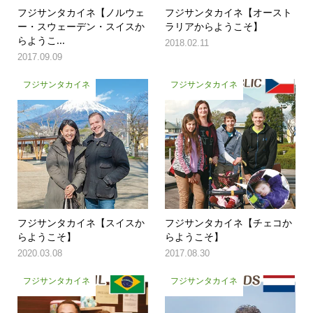
フジサンタカイネ【ノルウェ
フジサンタカイネ【オースト
ー・スウェーデン・スイスか
ラリアからようこそ】
らようこ...
2018.02.11
2017.09.09
フジサンタカイネ
フジサンタカイネ
フジサンタカイネ【スイスか
フジサンタカイネ【チェコか
らようこそ】
らようこそ】
2020.03.08
2017.08.30
フジサンタカイネ
フジサンタカイネ