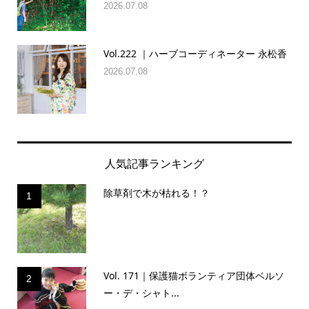
2026.07.08
Vol.222 ｜ハーブコーディネーター 永松香
2026.07.08
人気記事ランキング
除草剤で木が枯れる！？
1
Vol. 171｜保護猫ボランティア団体ベルソ
2
ー・デ・シャト...