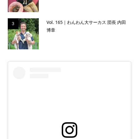
Vol. 165｜わんわん大サーカス 団長 内田
3
博章